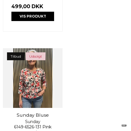
499,00 DKK
VIS PRODUKT
Tilbud
Udsolgt
Sunday Bluse
Sunday
6149-6526-131 Pink