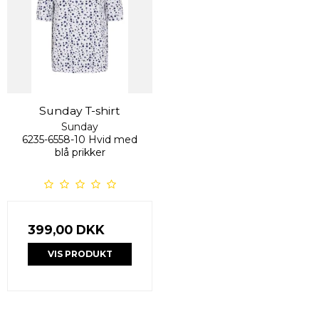
Sunday T-shirt
Sunday
6235-6558-10 Hvid med
blå prikker
399,00 DKK
VIS PRODUKT