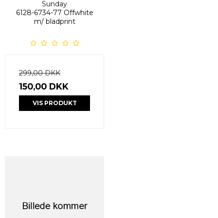
Sunday
6128-6734-77 Offwhite
m/ bladprint
299,00 DKK
150,00 DKK
VIS PRODUKT