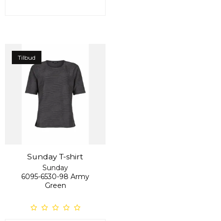
Tilbud
Sunday T-shirt
Sunday
6095-6530-98 Army
Green