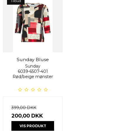
Tilbud
Sunday Bluse
Sunday
6039-6507-401
Rød/beige mønster
399,00 DKK
200,00 DKK
VIS PRODUKT