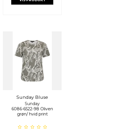
Sunday Bluse
Sunday
6086-6522-98 Oliven
grøn/ hvid print