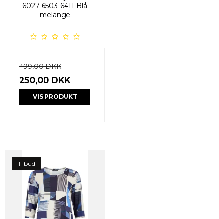
6027-6503-6411 Blå
melange
499,00 DKK
250,00 DKK
VIS PRODUKT
Tilbud