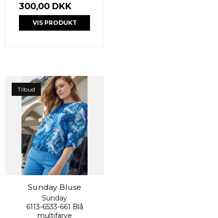
300,00 DKK
VIS PRODUKT
Tilbud
Sunday Bluse
Sunday
6113-6533-661 Blå
multifarve