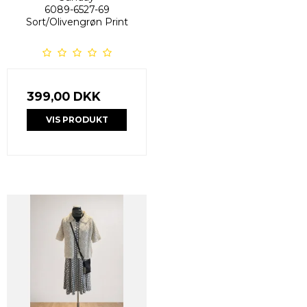
6089-6527-69
Sort/Olivengrøn Print
399,00 DKK
VIS PRODUKT