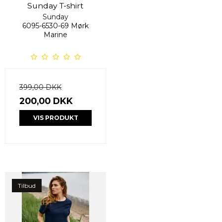
Sunday T-shirt
Sunday
6095-6530-69 Mørk
Marine
399,00 DKK
200,00 DKK
VIS PRODUKT
Tilbud