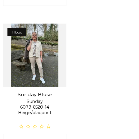
Tilbud
Sunday Bluse
Sunday
6079-6520-14
Beige/bladprint