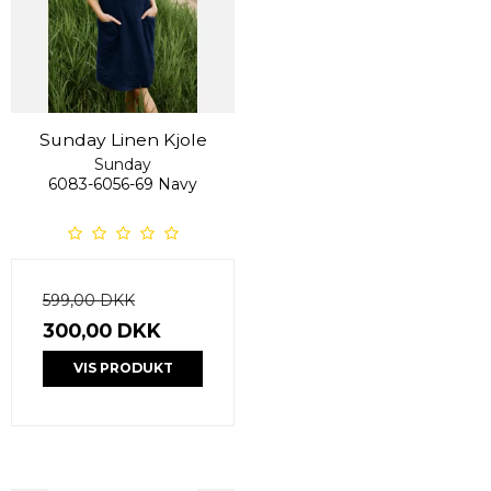
Sunday Linen Kjole
Sunday
6083-6056-69 Navy
599,00 DKK
300,00 DKK
VIS PRODUKT