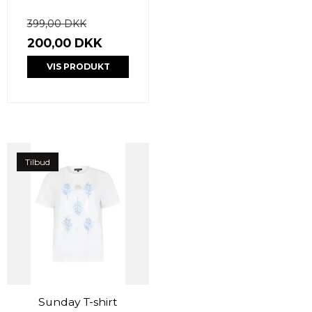
399,00 DKK
200,00 DKK
VIS PRODUKT
Tilbud
Sunday T-shirt