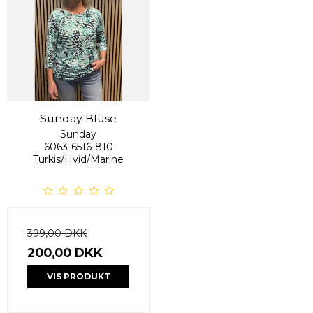
Sunday Bluse
Sunday
6063-6516-810
Turkis/Hvid/Marine
399,00 DKK
200,00 DKK
VIS PRODUKT