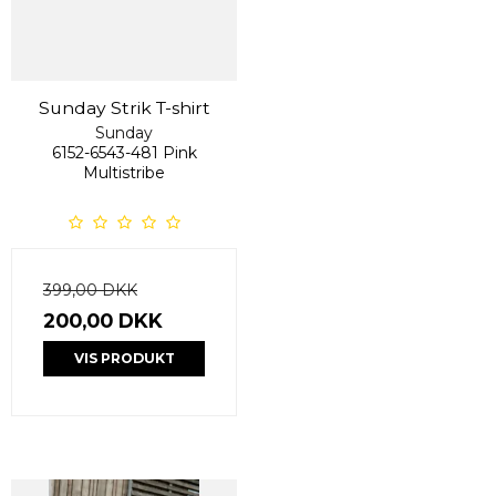
Sunday Strik T-shirt
Sunday
6152-6543-481 Pink
Multistribe
399,00 DKK
200,00 DKK
VIS PRODUKT