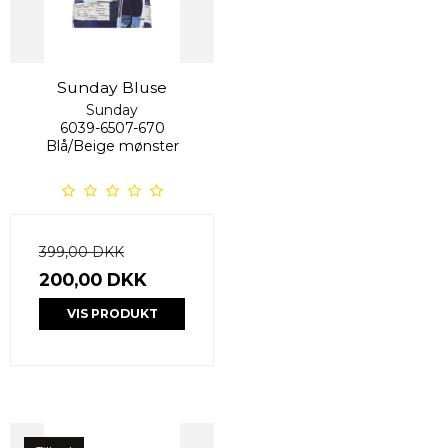
Sunday Bluse
Sunday
6039-6507-670
Blå/Beige mønster
399,00 DKK
200,00 DKK
VIS PRODUKT