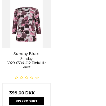
Sunday Bluse
Sunday
6029-6504-412 Pink/Lilla
Print
399,00 DKK
VIS PRODUKT