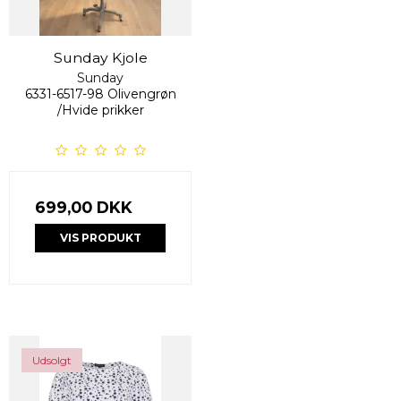
Sunday Kjole
Sunday
6331-6517-98 Olivengrøn
/Hvide prikker
699,00 DKK
VIS PRODUKT
Udsolgt