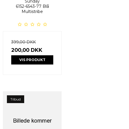
Sunday
6152-6543-77 Blå
Multistribe
399,00 DKK
200,00 DKK
VIS PRODUKT
Tilbud