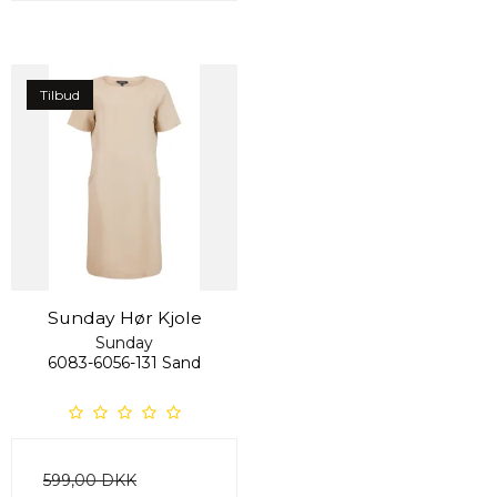
Tilbud
Sunday Hør Kjole
Sunday
6083-6056-131 Sand
599,00 DKK