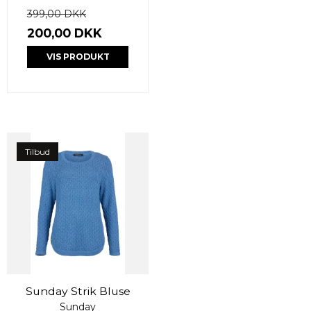
399,00 DKK
200,00 DKK
VIS PRODUKT
Tilbud
Sunday Strik Bluse
Sunday