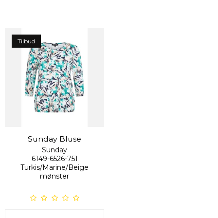
Tilbud
Sunday Bluse
Sunday
6149-6526-751
Turkis/Marine/Beige
mønster