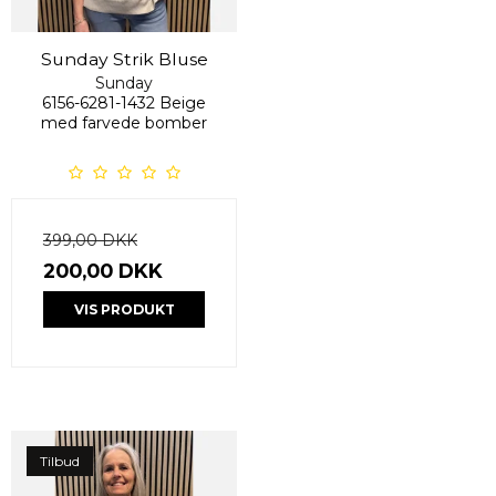
Sunday Strik Bluse
Sunday
6156-6281-1432 Beige
med farvede bomber
399,00 DKK
200,00 DKK
VIS PRODUKT
Tilbud