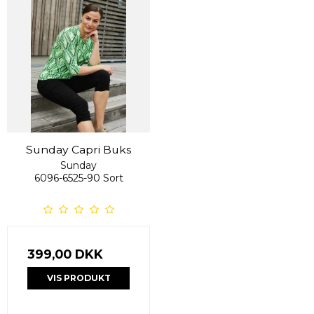
Sunday Capri Buks
Sunday
6096-6525-90 Sort
399,00 DKK
VIS PRODUKT