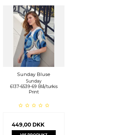
Sunday Bluse
Sunday
6137-6539-69 Blå/turkis
Print
449,00 DKK
VIS PRODUKT