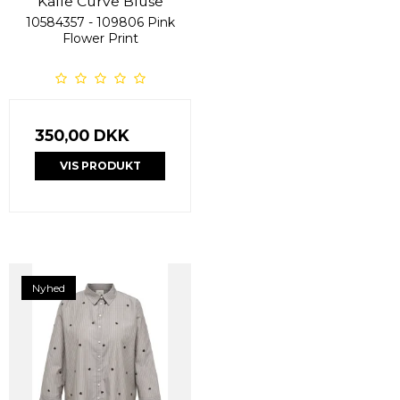
Kaffe Curve Bluse
10584357 - 109806 Pink
Flower Print
350,00 DKK
VIS PRODUKT
Nyhed