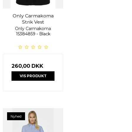
Only Carmakoma
Strik Vest
Only Carmakoma
15384859 - Black
260,00 DKK
VIS PRODUKT
Nyhed