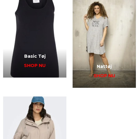
Basic Tøj
SHOP NU
Nattøj
SHOP NU