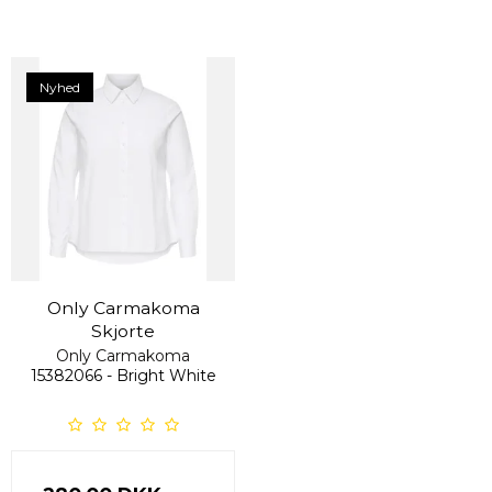
Nyhed
Only Carmakoma
Skjorte
Only Carmakoma
15382066 - Bright White