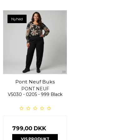
Nyhed
Pont Neuf Buks
PONT NEUF
V5030 - 0205 - 999 Black
799,00 DKK
VIS PRODUKT