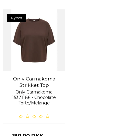
Nyhed
Only Carmakoma
Strikket Top
Only Carmakoma
15371186 - Chocolate
Torte/Melange
180,00 DKK