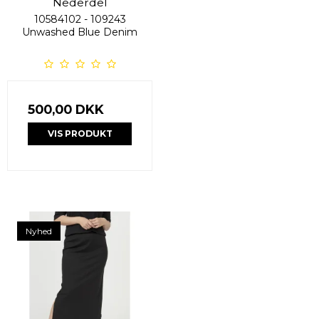
Nederdel
10584102 - 109243
Unwashed Blue Denim
500,00 DKK
VIS PRODUKT
Nyhed