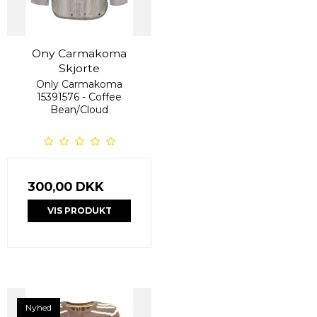
Ony Carmakoma
Skjorte
Only Carmakoma
15391576 - Coffee
Bean/Cloud
300,00 DKK
VIS PRODUKT
Nyhed