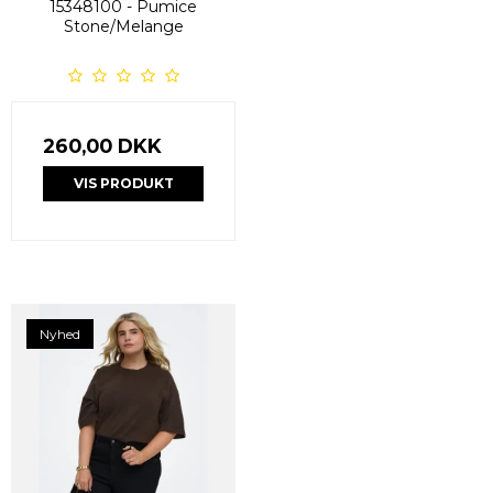
15348100 - Pumice
Stone/Melange
260,00 DKK
VIS PRODUKT
Nyhed