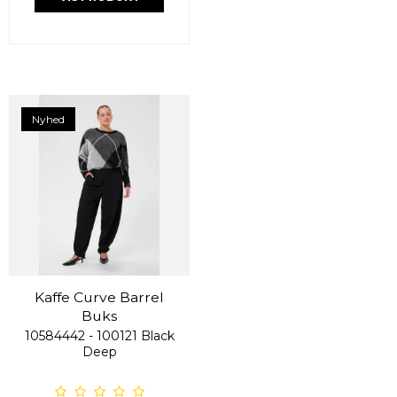
Nyhed
Kaffe Curve Barrel
Buks
10584442 - 100121 Black
Deep