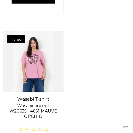
Nyhed
Wasabi T-shirt
Wasabiconcept
W20635 - 4661 MAUVE
ORCHID