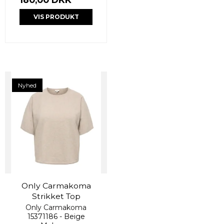
VIS PRODUKT
Nyhed
Only Carmakoma
Strikket Top
Only Carmakoma
15371186 - Beige