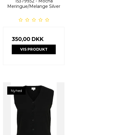
15379932 - Mocha
Meringue/Melange Silver
350,00 DKK
VIS PRODUKT
Nyhed