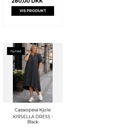
280,00 DKK
VIS PRODUKT
Nyhed
Cassiopeia Kjole
KIRSELLA DRESS -
Black