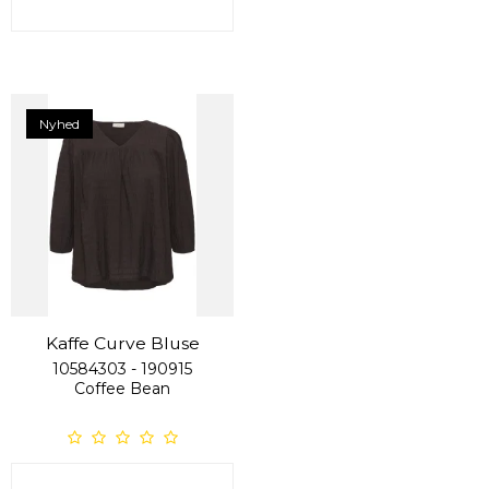
Nyhed
Kaffe Curve Bluse
10584303 - 190915
Coffee Bean