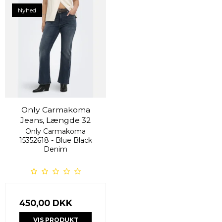
Nyhed
Only Carmakoma
Jeans, Længde 32
Only Carmakoma
15352618 - Blue Black
Denim
450,00 DKK
VIS PRODUKT