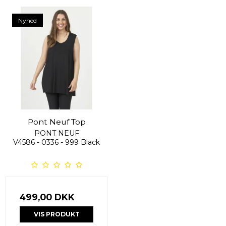
Nyhed
Pont Neuf Top
PONT NEUF
V4586 - 0336 - 999 Black
499,00 DKK
VIS PRODUKT