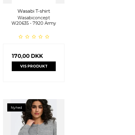
Wasabi T-shirt
Wasabiconcept
W20635 - 7920 Army
170,00 DKK
VIS PRODUKT
Nyhed