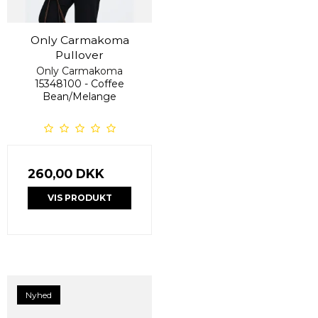
Only Carmakoma
Pullover
Only Carmakoma
15348100 - Coffee
Bean/Melange
260,00 DKK
VIS PRODUKT
Nyhed