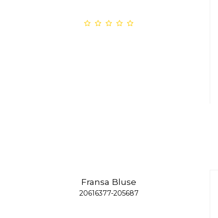
Fransa Bluse
20616377-205687