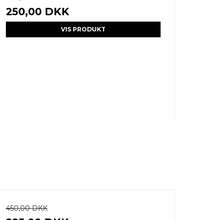
250,00 DKK
VIS PRODUKT
450,00 DKK