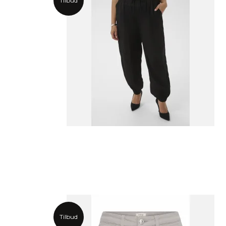
Tilbud
Tilbud