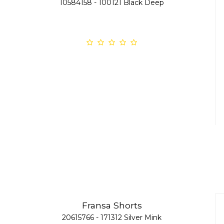
10584158 - 100121 Black Deep
Fransa Shorts
20615766 - 171312 Silver Mink