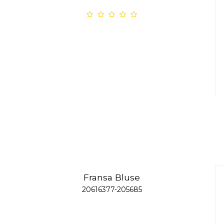
Fransa Bluse
20616377-205685