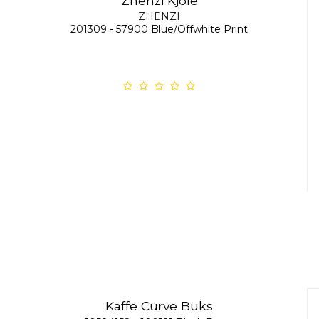
Zhenzi Kjole
ZHENZI
201309 - 57900 Blue/Offwhite Print
Kaffe Curve Buks