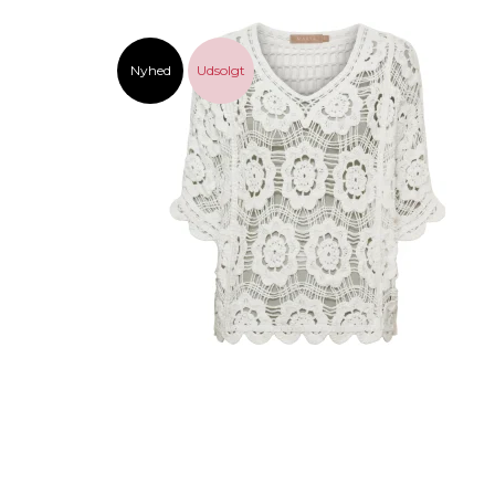
Nyhed
Udsolgt