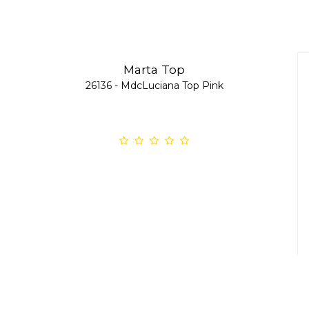
Marta Top
26136 - MdcLuciana Top Pink