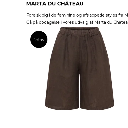
MARTA DU CHÂTEAU
Forelsk dig i de feminine og afslappede styles fra
M
Gå på opdagelse i vores udvalg af Marta du Château 
Nyhed