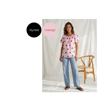
Nyhed
Udsolgt