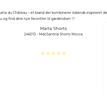
arta du Château
– et brand der kombinerer italiensk inspireret 
og find dine nye favoritter til garderoben 🤍
Marta Shorts
246013 - MdcSantina Shorts Mocca