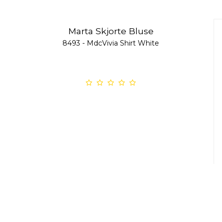
Marta Skjorte Bluse
8493 - MdcVivia Shirt White