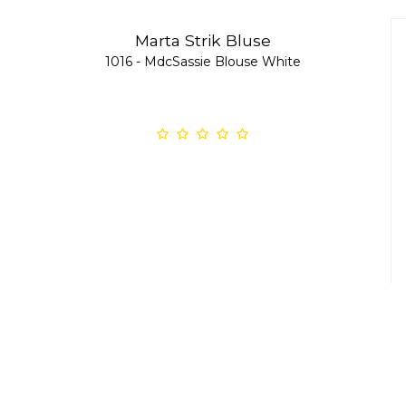
Marta Strik Bluse
1016 - MdcSassie Blouse White