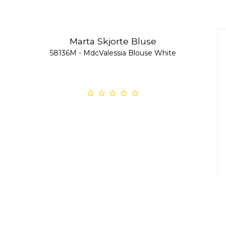
Marta Skjorte Bluse
58136M - MdcValessia Blouse White