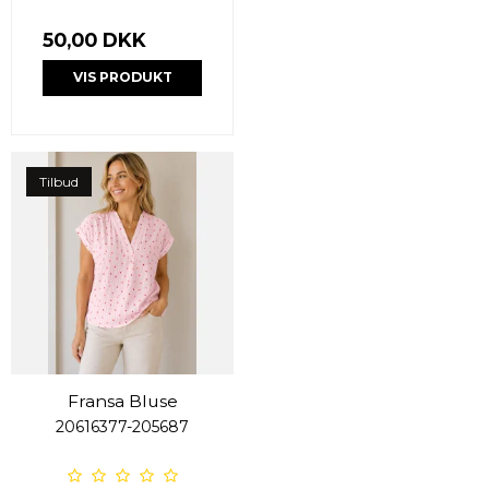
50,00 DKK
VIS PRODUKT
Tilbud
Fransa Bluse
20616377-205687