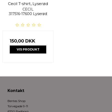
Cecil T-shirt, Lyserød
CECIL
317516-17600 Lyserød
150,00 DKK
VIS PRODUKT
Kontakt
Bentes Shop
Torvegade 9-11
6330 Padborg