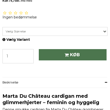
Ingen bedømmelse
Vælg Størrelse
Vælg Variant
KØB
Beskrivelse
Marta Du Château cardigan med
glimmerhjerter – feminin og hyggelig
Denne smukke cardigan fra Marta Du Château kombinerer