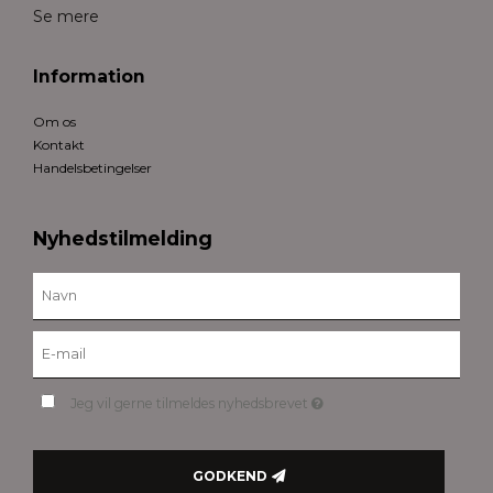
Se mere
Information
Om os
Kontakt
Handelsbetingelser
Nyhedstilmelding
Jeg vil gerne tilmeldes nyhedsbrevet
GODKEND