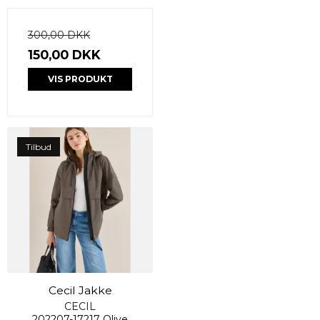
300,00 DKK
150,00 DKK
VIS PRODUKT
Tilbud
Cecil Jakke
CECIL
202207-17217 Olive