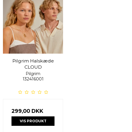
Pilgrim Halskæde
CLOUD
Pilgrim
132416001
299,00 DKK
VIS PRODUKT