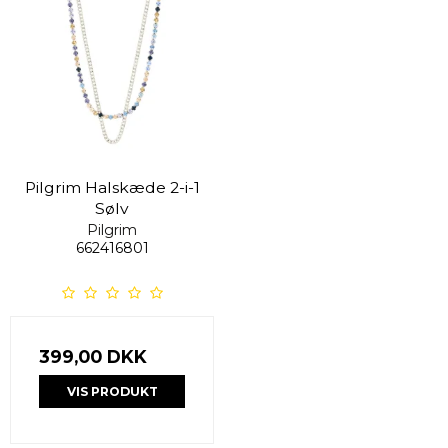
Pilgrim Halskæde 2-i-1
Sølv
Pilgrim
662416801
399,00 DKK
VIS PRODUKT