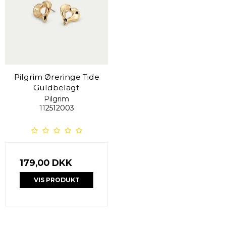
Pilgrim Øreringe Tide
Guldbelagt
Pilgrim
112512003
179,00 DKK
VIS PRODUKT