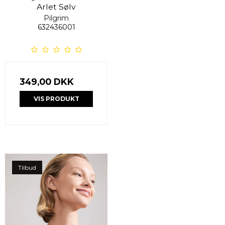
Arlet Sølv
Pilgrim
632436001
349,00 DKK
VIS PRODUKT
Tilbud