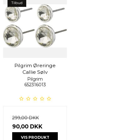
Tilbud
Pilgrim Øreringe
Callie Sølv
Pilgrim
652316013
299,00 DKK
90,00 DKK
VIS PRODUKT