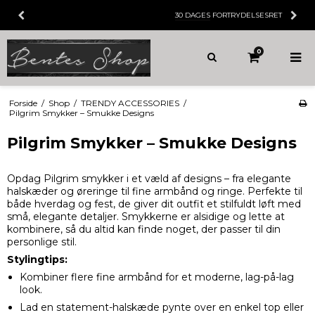
30 DAGES
FORTRYDELSESRET
0
Forside
/
Shop
/
TRENDY ACCESSORIES
/
Pilgrim Smykker – Smukke Designs
Pilgrim Smykker – Smukke Designs
Opdag Pilgrim smykker i et væld af designs – fra elegante
halskæder og øreringe til fine armbånd og ringe. Perfekte til
både hverdag og fest, de giver dit outfit et stilfuldt løft med
små, elegante detaljer. Smykkerne er alsidige og lette at
kombinere, så du altid kan finde noget, der passer til din
personlige stil.
Stylingtips:
Kombiner flere fine armbånd for et moderne, lag-på-lag
look.
Lad en statement-halskæde pynte over en enkel top eller