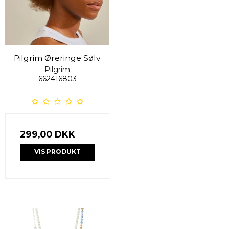
Pilgrim Øreringe Sølv
Pilgrim
662416803
299,00 DKK
VIS PRODUKT