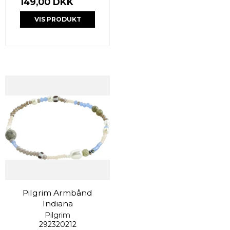
149,00 DKK
VIS PRODUKT
Pilgrim Armbånd
Indiana
Pilgrim
292320212