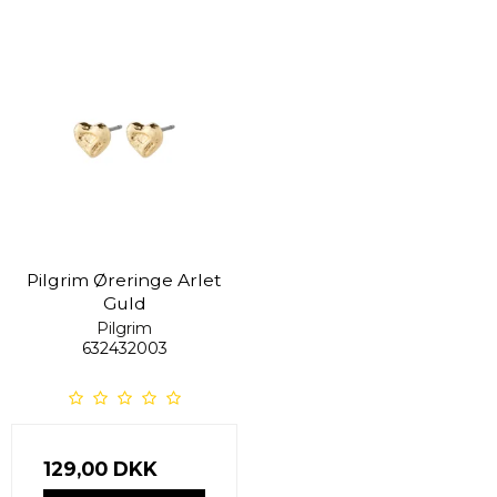
Pilgrim Øreringe Arlet
Guld
Pilgrim
632432003
129,00 DKK