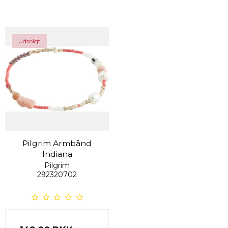
Udsolgt
Pilgrim Armbånd
Indiana
Pilgrim
292320702