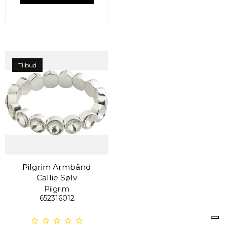
Tilbud
Pilgrim Armbånd
Callie Sølv
Pilgrim
652316012