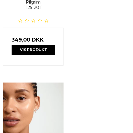
Pilgrim
112512011
349,00 DKK
VIS PRODUKT