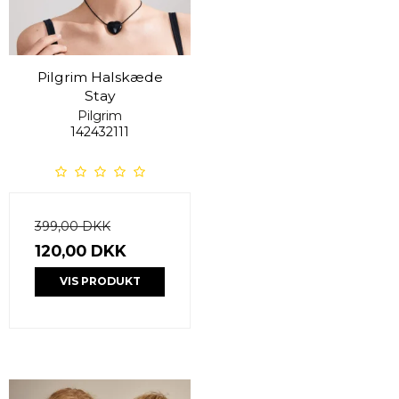
Pilgrim Halskæde
Stay
Pilgrim
142432111
399,00 DKK
120,00 DKK
VIS PRODUKT