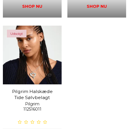
SHOP NU
SHOP NU
Udsolgt
Pilgrim Halskæde
Tide Sølvbelagt
Pilgrim
112516011