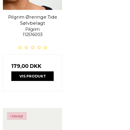
Pilgrim Øreringe Tide
Sølvbelagt
Pilgrim
112516003
179,00 DKK
VIS PRODUKT
Udsolgt