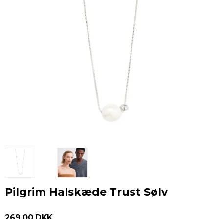
Pilgrim Halskæde Trust Sølv
269,00 DKK