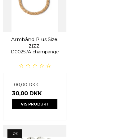
Armbånd Plus Size.
ZIZZI
D00257A-champange
100,00 DKK
30,00 DKK
VIS PRODUKT
-0%