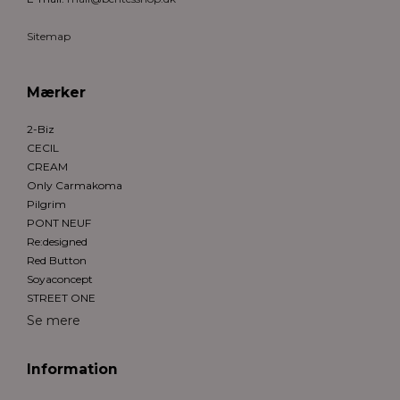
Sitemap
Mærker
2-Biz
CECIL
CREAM
Only Carmakoma
Pilgrim
PONT NEUF
Re:designed
Red Button
Soyaconcept
STREET ONE
Se mere
Information