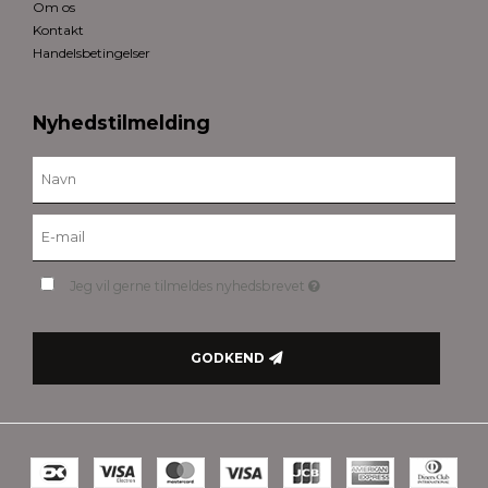
Om os
Kontakt
Handelsbetingelser
Nyhedstilmelding
Jeg vil gerne tilmeldes nyhedsbrevet
GODKEND