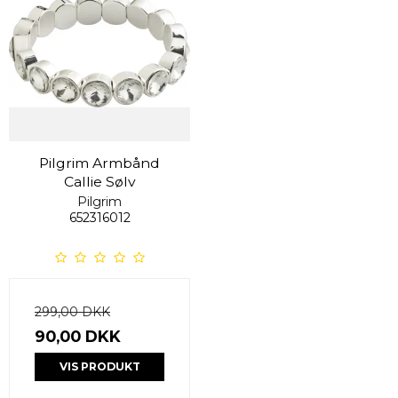
Pilgrim Armbånd
Callie Sølv
Pilgrim
652316012
299,00 DKK
90,00 DKK
VIS PRODUKT