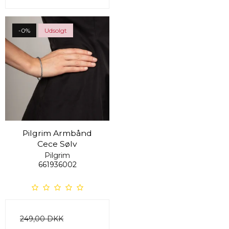
-0%
Udsolgt
Pilgrim Armbånd
Cece Sølv
Pilgrim
661936002
249,00 DKK