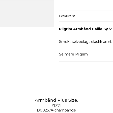
Beskrivelse
Pilgrim Armbånd Callie Sølv
Smukt sølvbelagt elastik armbå
Se mere
Pilgrim
Armbånd Plus Size.
ZIZZI
D00257A-champange