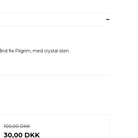
nd fra Pilgrim, med crystal sten.
100,00 DKK
30,00 DKK