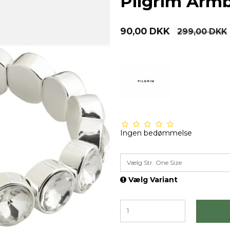
Pilgrim Armb
90,00 DKK
299,00 DKK
Ingen bedømmelse
Vælg Str. One Size
Vælg Variant