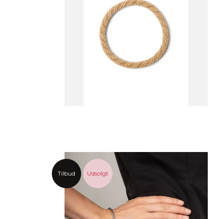
Tilbud
Udsolgt