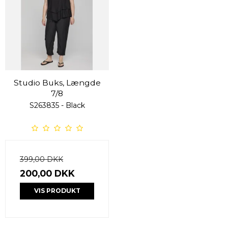
Studio Buks, Længde
7/8
S263835 - Black
399,00 DKK
200,00 DKK
VIS PRODUKT