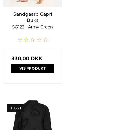
Sandgaard Capri
Buks
SG122 - Army Green
330,00 DKK
VIS PRODUKT
Tilbud