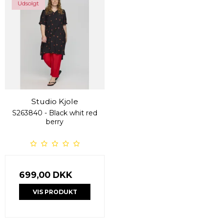
Udsolgt
Studio Kjole
S263840 - Black whit red
berry
699,00 DKK
VIS PRODUKT