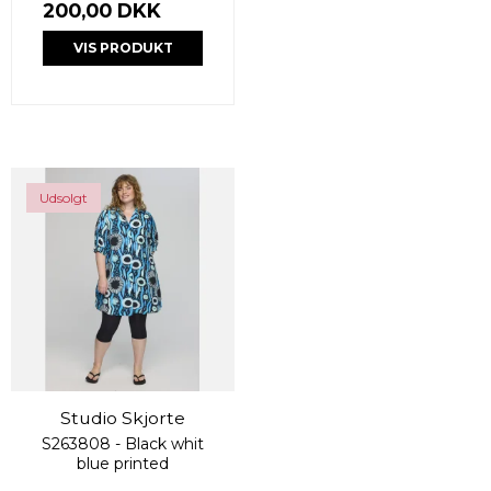
200,00 DKK
VIS PRODUKT
Udsolgt
Studio Skjorte
S263808 - Black whit
blue printed