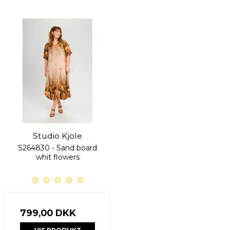
Studio Kjole
S264830 - Sand board
whit flowers
799,00 DKK