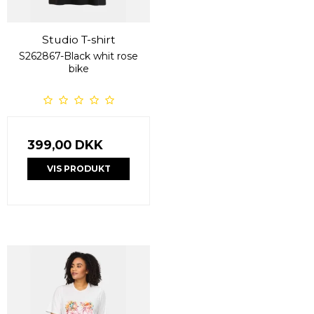
Studio T-shirt
S262867-Black whit rose
bike
399,00 DKK
VIS PRODUKT