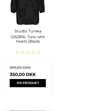
Studio Tunika
S262856- Tunic whit
hearts (Black)
699,00 DKK
350,00 DKK
VIS PRODUKT