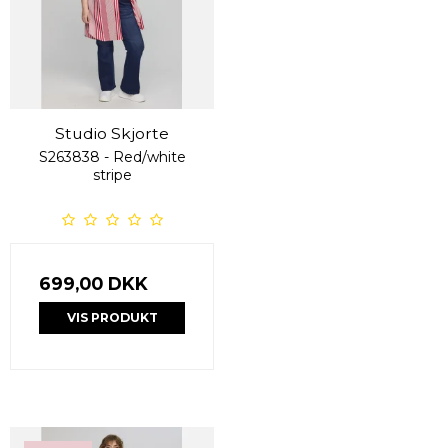
Studio Skjorte
S263838 - Red/white
stripe
699,00 DKK
VIS PRODUKT