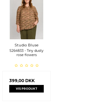
Studio Bluse
S264833 - Tiny dusty
rose flowers
399,00 DKK
VIS PRODUKT