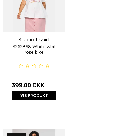
Studio T-shirt
S262868-White whit
rose bike
399,00 DKK
VIS PRODUKT