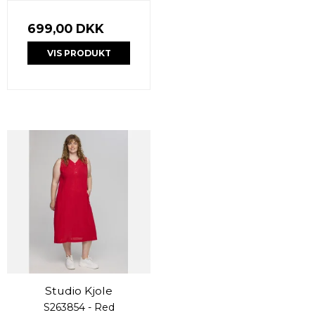
699,00 DKK
VIS PRODUKT
Studio Kjole
S263854 - Red