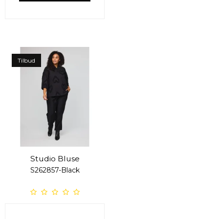
Tilbud
Studio Bluse
S262857-Black