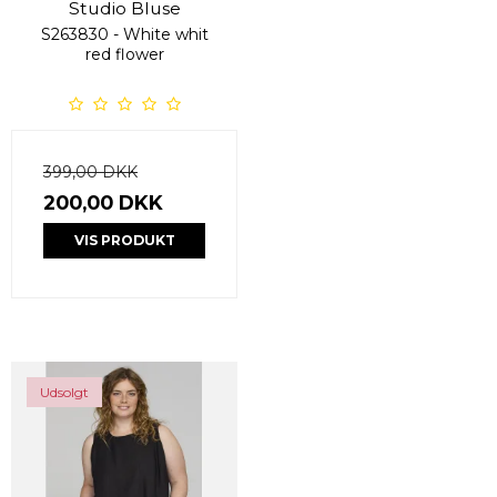
Studio Bluse
S263830 - White whit
red flower
399,00 DKK
200,00 DKK
VIS PRODUKT
Udsolgt