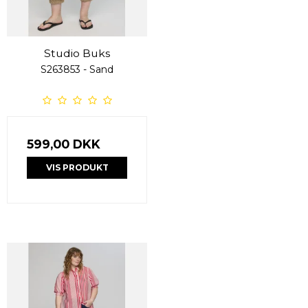
Studio Buks
S263853 - Sand
599,00 DKK
VIS PRODUKT