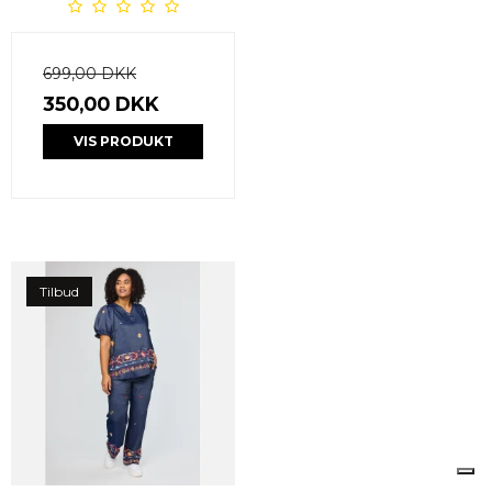
699,00 DKK
350,00 DKK
VIS PRODUKT
Tilbud