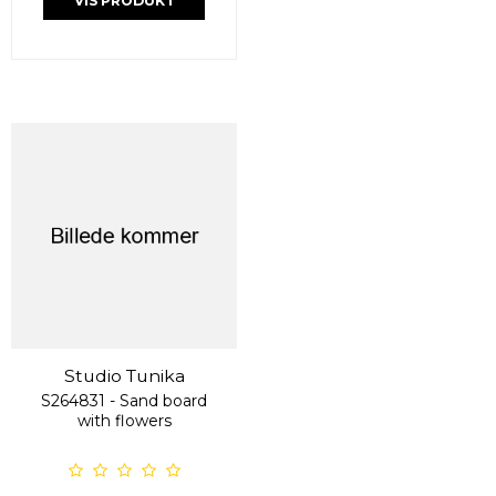
VIS PRODUKT
Studio Tunika
S264831 - Sand board
with flowers