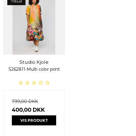
Tilbud
Studio Kjole
S262811-Multi color print
799,00 DKK
400,00 DKK
VIS PRODUKT