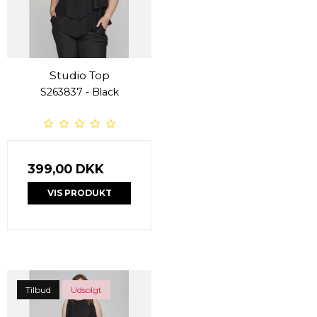
Studio Top
S263837 - Black
399,00 DKK
VIS PRODUKT
Tilbud
Udsolgt