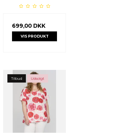
699,00 DKK
VIS PRODUKT
Tilbud
Udsolgt