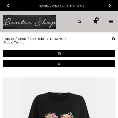
HURTIG LEVERING
1-3 HVERDAGE
0
Forside
/
Shop
/
MÆRKER STR. 42-60
/
Studio T-shirt