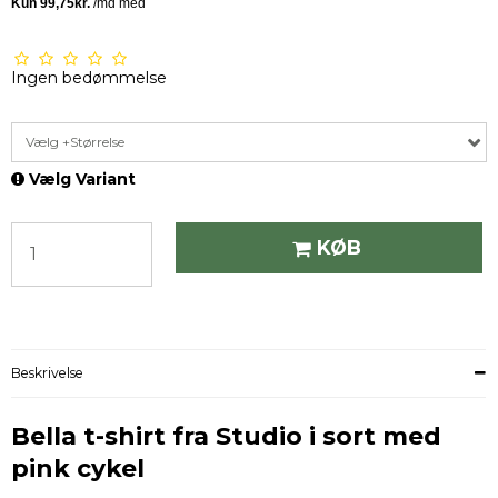
Ingen bedømmelse
Vælg +Størrelse
Vælg Variant
KØB
Beskrivelse
Bella t-shirt fra Studio i sort med
pink cykel