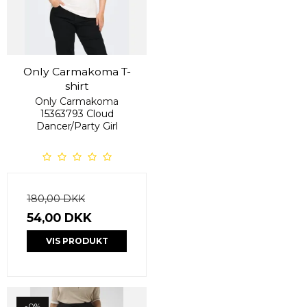
Only Carmakoma T-
shirt
Only Carmakoma
15363793 Cloud
Dancer/Party Girl
180,00 DKK
54,00 DKK
VIS PRODUKT
-0%