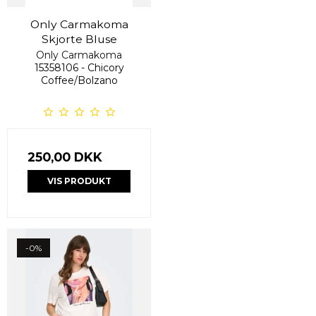
Only Carmakoma
Skjorte Bluse
Only Carmakoma
15358106 - Chicory
Coffee/Bolzano
250,00 DKK
VIS PRODUKT
-0%