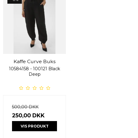
Kaffe Curve Buks
10584158 - 100121 Black
Deep
500,00 DKK
250,00 DKK
VIS PRODUKT