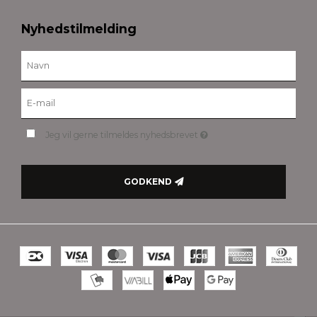
Nyhedstilmelding
Jeg vil gerne tilmeldes nyhedsbrevet
GODKEND