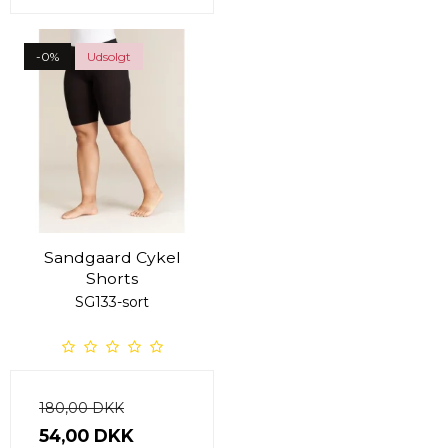
-0%
Udsolgt
Sandgaard Cykel
Shorts
SG133-sort
180,00 DKK
54,00 DKK