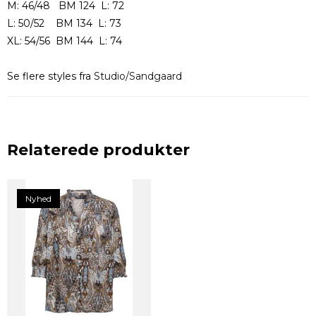
M: 46/48 BM 124 L: 72
L: 50/52 BM 134 L: 73
XL: 54/56 BM 144 L: 74
Se flere styles fra
Studio/Sandgaard
Relaterede produkter
Nyhed