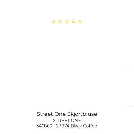
Street One Skjortbluse
STREET ONE
346860 - 27874 Black Coffee