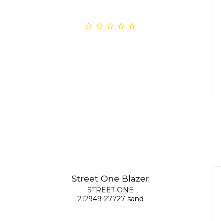
Street One Blazer
STREET ONE
212949-27727 sand