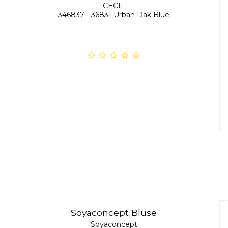
CECIL
346837 - 36831 Urban Dak Blue
Soyaconcept Bluse
Soyaconcept