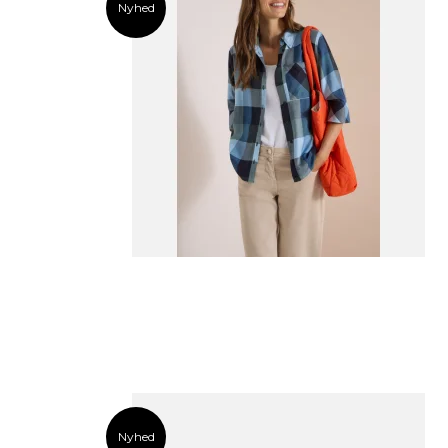
Nyhed
Nyhed