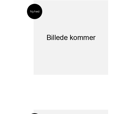
Nyhed