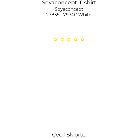
Soyaconcept T-shirt
Soyaconcept
27835 - 7974C White
Cecil Skjorte