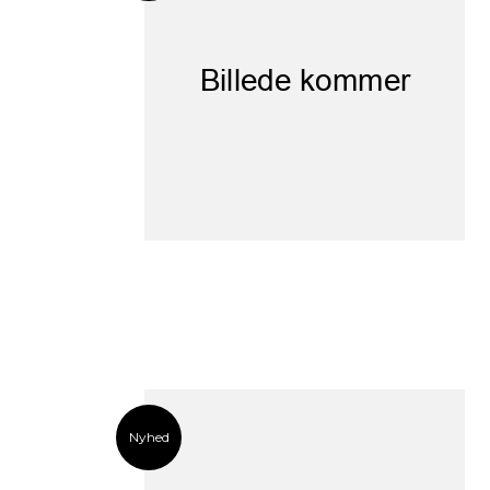
Nyhed