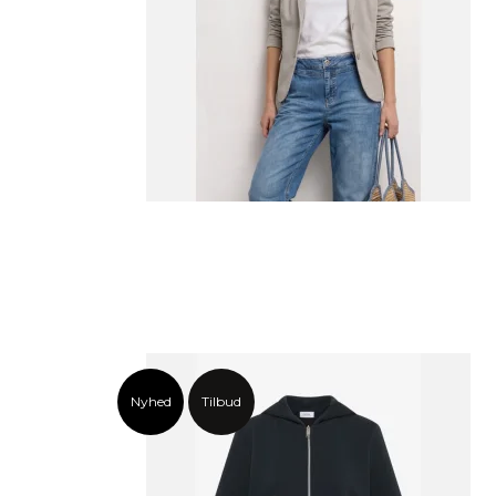
Nyhed
Tilbud