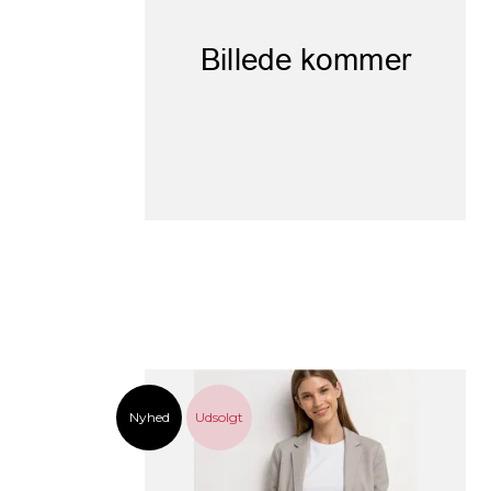
Nyhed
Udsolgt