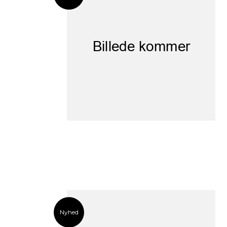
Nyhed