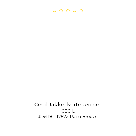
Cecil Jakke, korte ærmer
CECIL
325418 - 17672 Palm Breeze