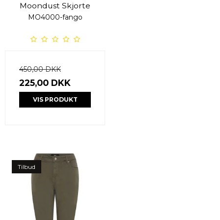
Moondust Skjorte
MO4000-fango
450,00 DKK
225,00 DKK
VIS PRODUKT
Tilbud