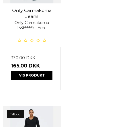
Only Carmakoma
Jeans
Only Carmakoma
15365559 - Ecru
330,00 DKK
165,00 DKK
VIS PRODUKT
Tilbud