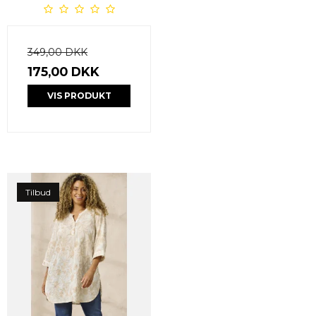
349,00 DKK
175,00 DKK
VIS PRODUKT
Tilbud