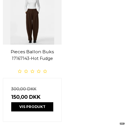
Pieces Ballon Buks
17167143-Hot Fudge
300,00 DKK
150,00 DKK
VIS PRODUKT