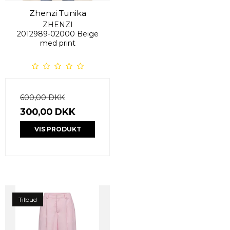
Zhenzi Tunika
ZHENZI
2012989-02000 Beige
med print
600,00 DKK
300,00 DKK
VIS PRODUKT
Tilbud