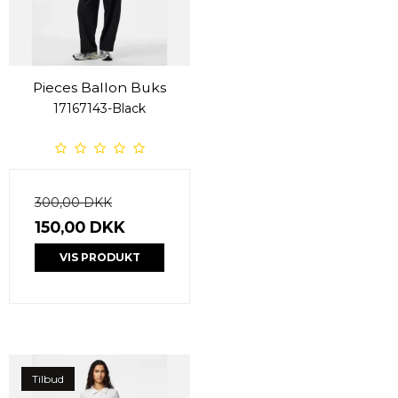
Pieces Ballon Buks
17167143-Black
300,00 DKK
150,00 DKK
VIS PRODUKT
Tilbud