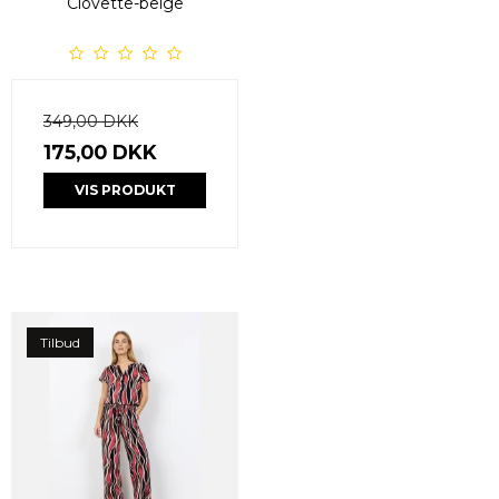
Clovette-beige
349,00 DKK
175,00 DKK
VIS PRODUKT
Tilbud