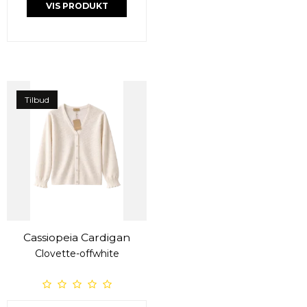
VIS PRODUKT
Tilbud
Cassiopeia Cardigan
Clovette-offwhite