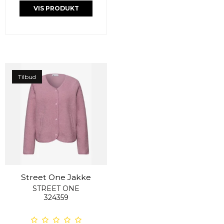
VIS PRODUKT
Tilbud
Street One Jakke
STREET ONE
324359