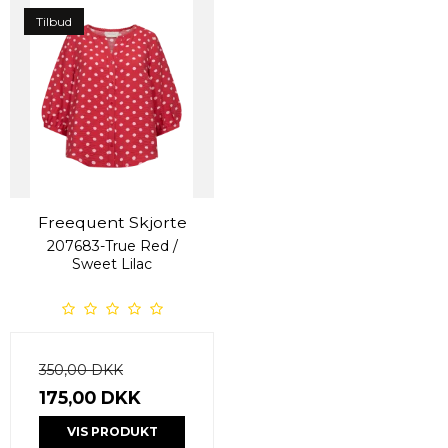
Tilbud
Freequent Skjorte
207683-True Red /
Sweet Lilac
350,00 DKK
175,00 DKK
VIS PRODUKT