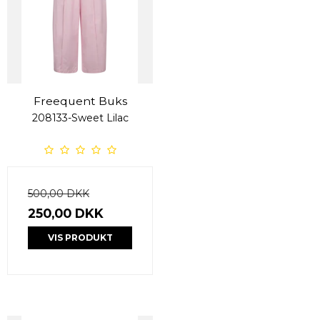
Freequent Buks
208133-Sweet Lilac
500,00 DKK
250,00 DKK
VIS PRODUKT