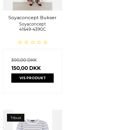
Soyaconcept Bukser
Soyaconcept
41649-4390C
300,00 DKK
150,00 DKK
VIS PRODUKT
Tilbud