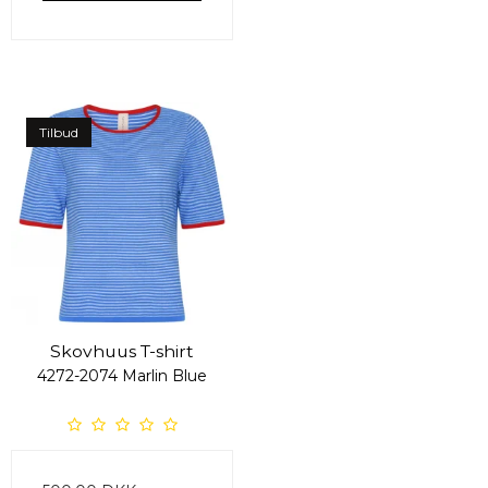
Tilbud
Skovhuus T-shirt
4272-2074 Marlin Blue