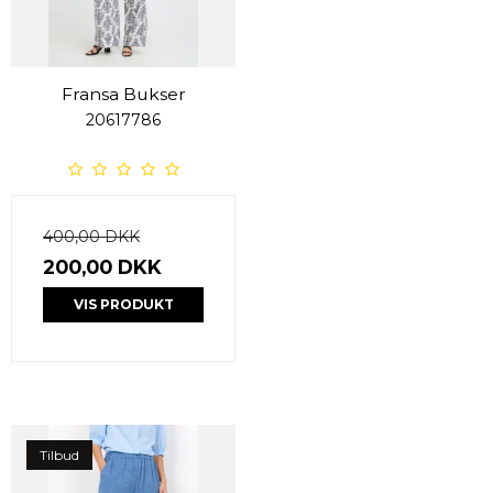
Fransa Bukser
20617786
400,00 DKK
200,00 DKK
VIS PRODUKT
Tilbud