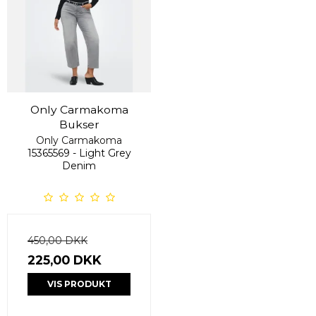
Only Carmakoma
Bukser
Only Carmakoma
15365569 - Light Grey
Denim
450,00 DKK
225,00 DKK
VIS PRODUKT