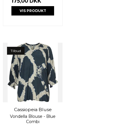
175,00 DKK
VIS PRODUKT
Tilbud
Cassiopeia Bluse
Vondella Blouse - Blue
Combi