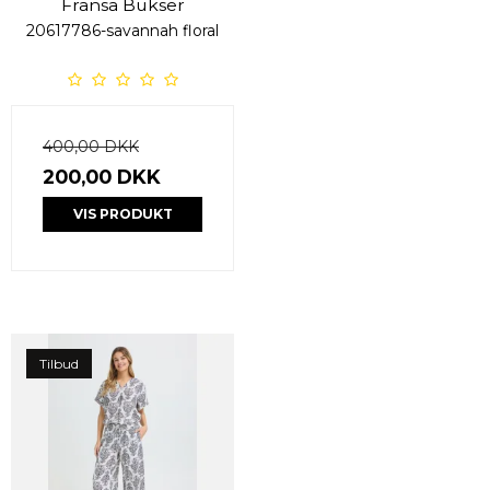
Fransa Bukser
20617786-savannah floral
400,00 DKK
200,00 DKK
VIS PRODUKT
Tilbud