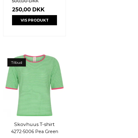
500,00 DKK
250,00 DKK
VIS PRODUKT
Tilbud
Skovhuus T-shirt
4272-5006 Pea Green