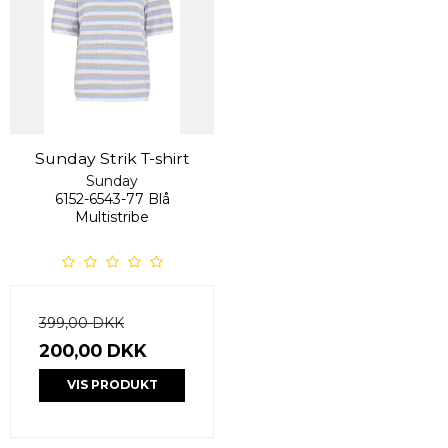
Sunday Strik T-shirt
Sunday
6152-6543-77 Blå
Multistribe
399,00 DKK
200,00 DKK
VIS PRODUKT