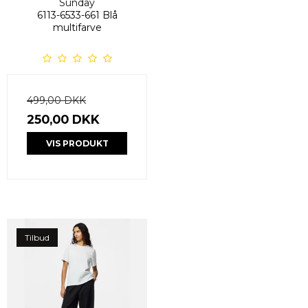
Sunday
6113-6533-661 Blå
multifarve
499,00 DKK
250,00 DKK
VIS PRODUKT
Tilbud