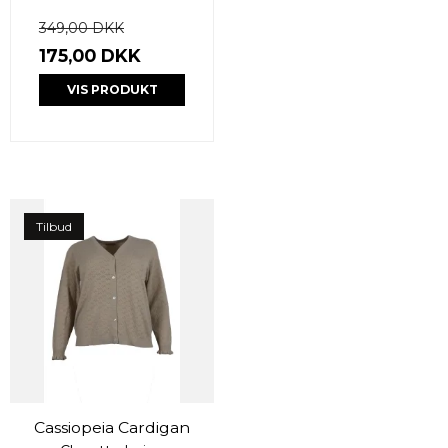
349,00 DKK
175,00 DKK
VIS PRODUKT
Tilbud
Cassiopeia Cardigan