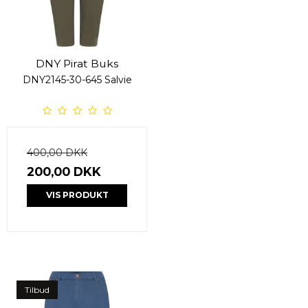
DNY Pirat Buks
DNY2145-30-645 Salvie
400,00 DKK
200,00 DKK
VIS PRODUKT
Tilbud