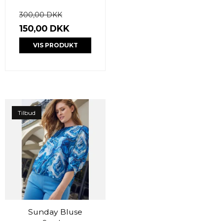
300,00 DKK
150,00 DKK
VIS PRODUKT
Tilbud
Sunday Bluse