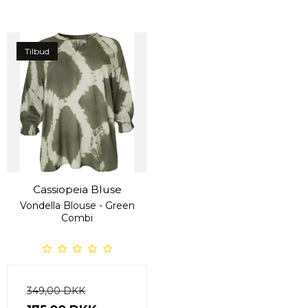
Tilbud
Cassiopeia Bluse
Vondella Blouse - Green
Combi
349,00 DKK