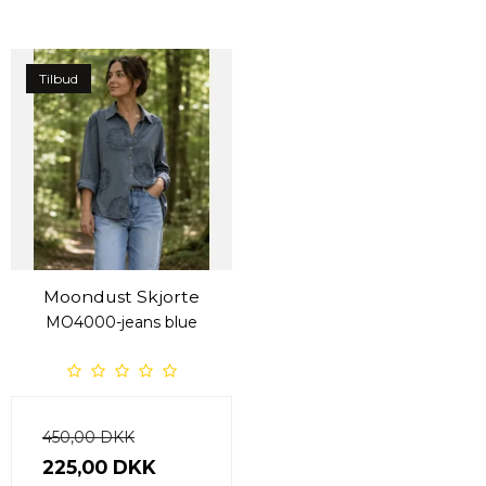
Tilbud
Moondust Skjorte
MO4000-jeans blue
450,00 DKK
225,00 DKK