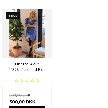
Tilbud
Liberte Kjole
22376 - Jacquard Blue
600,00 DKK
300,00 DKK