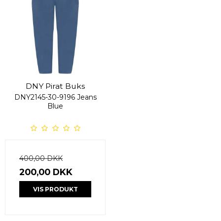
DNY Pirat Buks
DNY2145-30-9196 Jeans
Blue
400,00 DKK
200,00 DKK
VIS PRODUKT