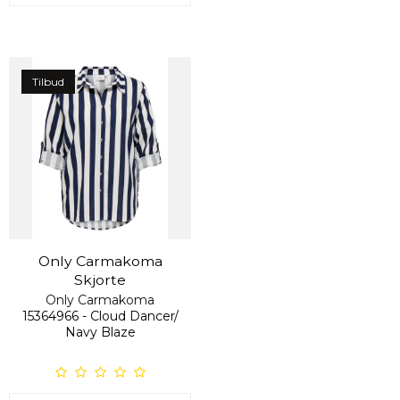
Tilbud
Only Carmakoma
Skjorte
Only Carmakoma
15364966 - Cloud Dancer/
Navy Blaze