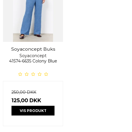
Soyaconcept Buks
Soyaconcept
41574-6635 Colony Blue
250,00 DKK
125,00 DKK
VIS PRODUKT