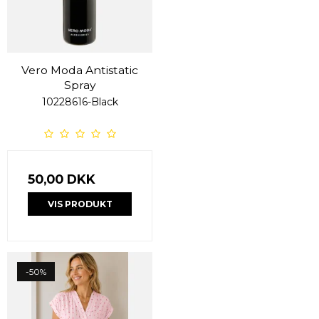
Vero Moda Antistatic
Spray
10228616-Black
50,00 DKK
VIS PRODUKT
-50%