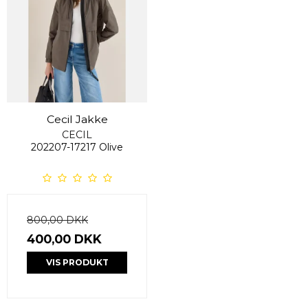
Cecil Jakke
CECIL
202207-17217 Olive
800,00 DKK
400,00 DKK
VIS PRODUKT