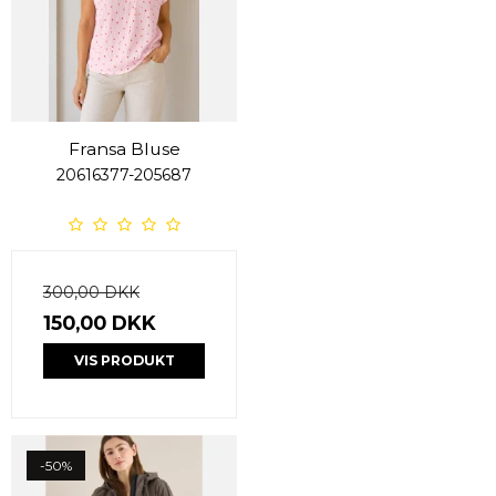
Fransa Bluse
20616377-205687
300,00 DKK
150,00 DKK
VIS PRODUKT
-50%