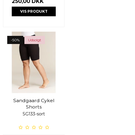
250,00 DKK
VIS PRODUKT
-50%
Udsolgt
Sandgaard Cykel
Shorts
SG133-sort