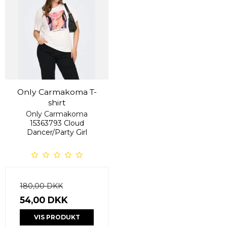
Only Carmakoma T-
shirt
Only Carmakoma
15363793 Cloud
Dancer/Party Girl
180,00 DKK
54,00 DKK
VIS PRODUKT