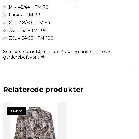
M = 42/44 – TM 78
L = 46 – TM 88
XL = 48/50 – TM 94
2XL = 52 – TM 104
3XL = 54/56 – TM 108
Se mere dametøj fra
Pont Neuf
og find din næste
garderobefavorit 💙
Relaterede produkter
Nyhed