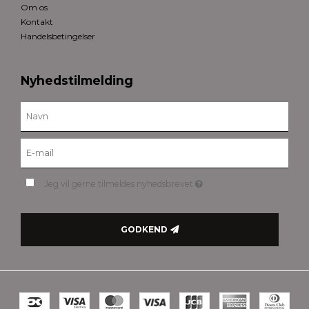
Om os
Kontakt
Handelsbetingelser
Nyhedstilmelding
Jeg vil gerne tilmeldes nyhedsbrevet
GODKEND