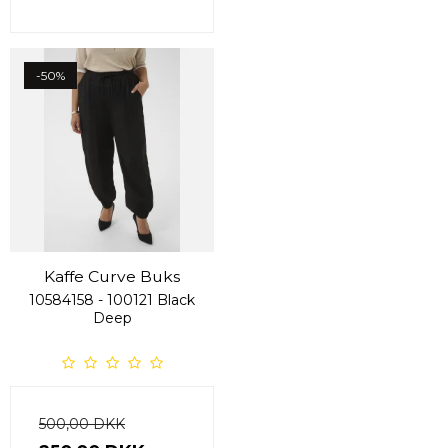
-50%
Kaffe Curve Buks
10584158 - 100121 Black
Deep
500,00 DKK