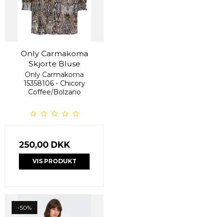
Only Carmakoma
Skjorte Bluse
Only Carmakoma
15358106 - Chicory
Coffee/Bolzano
250,00 DKK
VIS PRODUKT
-50%