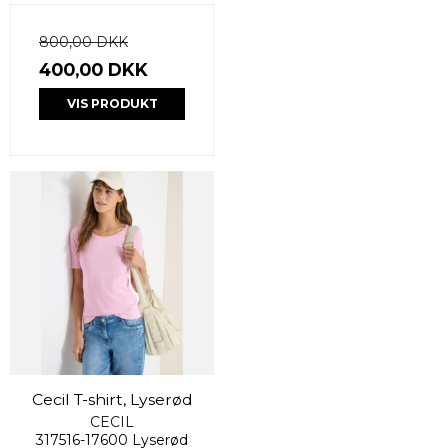
800,00 DKK
400,00 DKK
VIS PRODUKT
Cecil T-shirt, Lyserød
CECIL
317516-17600 Lyserød