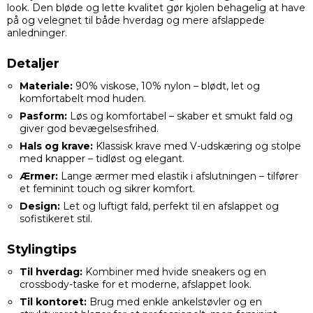
look. Den bløde og lette kvalitet gør kjolen behagelig at have
på og velegnet til både hverdag og mere afslappede
anledninger.
Detaljer
Materiale:
90% viskose, 10% nylon – blødt, let og
komfortabelt mod huden.
Pasform:
Løs og komfortabel – skaber et smukt fald og
giver god bevægelsesfrihed.
Hals og krave:
Klassisk krave med V-udskæring og stolpe
med knapper – tidløst og elegant.
Ærmer:
Lange ærmer med elastik i afslutningen – tilfører
et feminint touch og sikrer komfort.
Design:
Let og luftigt fald, perfekt til en afslappet og
sofistikeret stil.
Stylingtips
Til hverdag:
Kombiner med hvide sneakers og en
crossbody-taske for et moderne, afslappet look.
Til kontoret:
Brug med enkle ankelstøvler og en