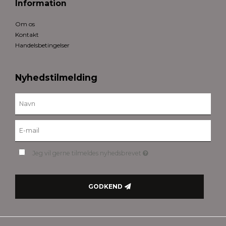
Information
Om os
Kontakt
Handelsbetingelser
Nyhedstilmelding
Jeg vil gerne tilmeldes nyhedsbrevet
GODKEND