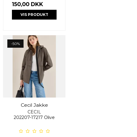
150,00 DKK
VIS PRODUKT
-50%
Cecil Jakke
CECIL
202207-17217 Olive