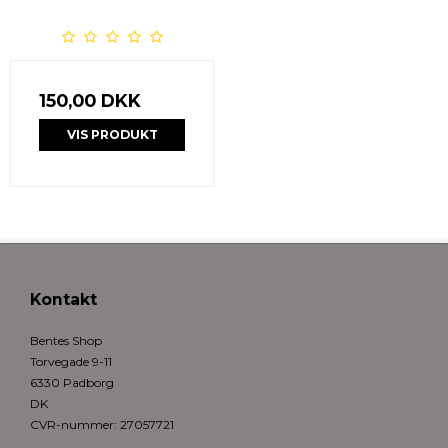
150,00 DKK
VIS PRODUKT
Kontakt
Bentes Shop
Torvegade 9-11
6330 Padborg
DK
CVR-nummer
:
27057721