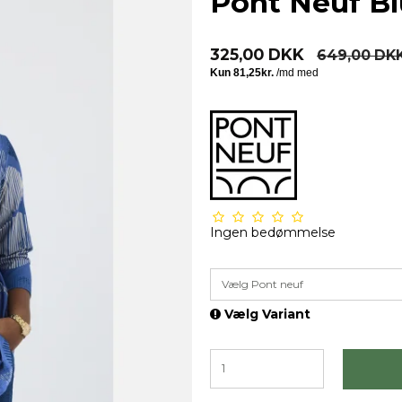
Pont Neuf B
325,00 DKK
649,00 DK
Ingen bedømmelse
Vælg Pont neuf
Vælg Variant