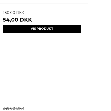
180,00 DKK
54,00 DKK
VIS PRODUKT
349,00 DKK