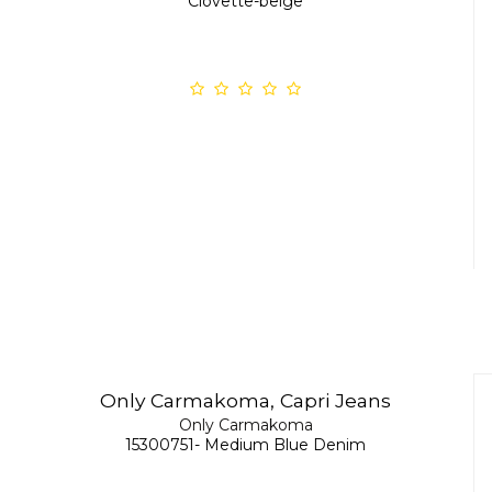
Clovette-beige
Only Carmakoma, Capri Jeans
Only Carmakoma
15300751- Medium Blue Denim