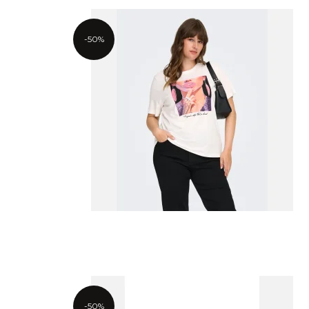
-50%
-50%