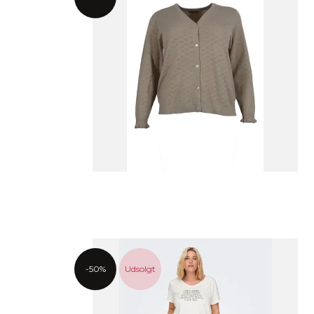
-50%
Udsolgt