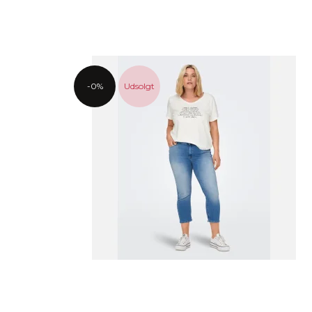
-0%
Udsolgt