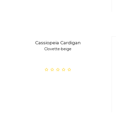
Cassiopeia Cardigan
Clovette-beige