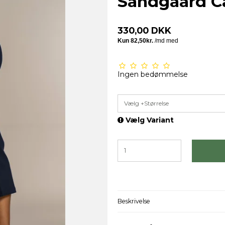
Sandgaard C
330,00 DKK
Ingen bedømmelse
Vælg +Størrelse
Vælg Variant
Beskrivelse