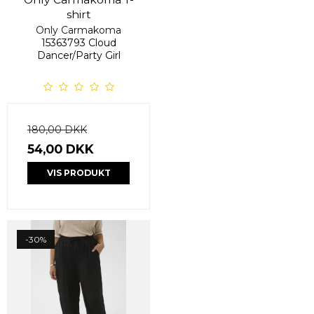
shirt
Only Carmakoma
15363793 Cloud
Dancer/Party Girl
180,00 DKK
54,00 DKK
VIS PRODUKT
-30%