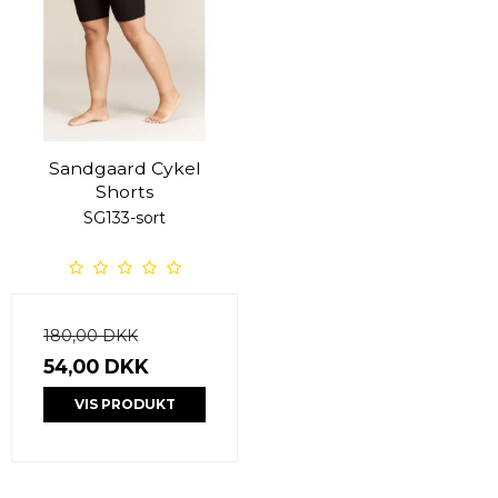
Sandgaard Cykel
Shorts
SG133-sort
180,00 DKK
54,00 DKK
VIS PRODUKT