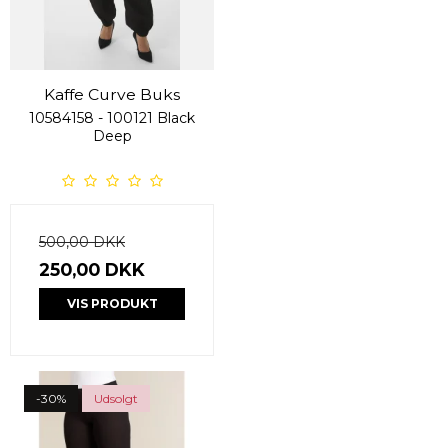
Kaffe Curve Buks
10584158 - 100121 Black
Deep
500,00 DKK
250,00 DKK
VIS PRODUKT
-30%
Udsolgt