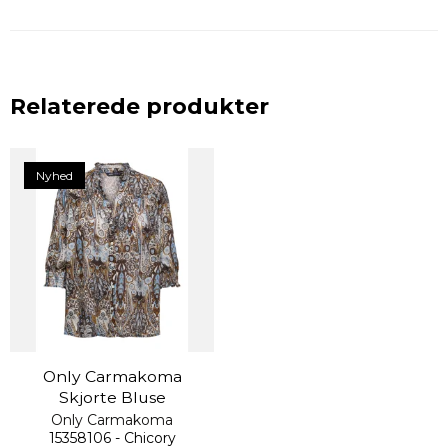
Relaterede produkter
Nyhed
Only Carmakoma
Skjorte Bluse
Only Carmakoma
15358106 - Chicory