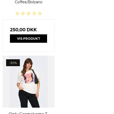
Coffee/Bolzano
250,00 DKK
VIS PRODUKT
-30%
Only Carmakoma T-