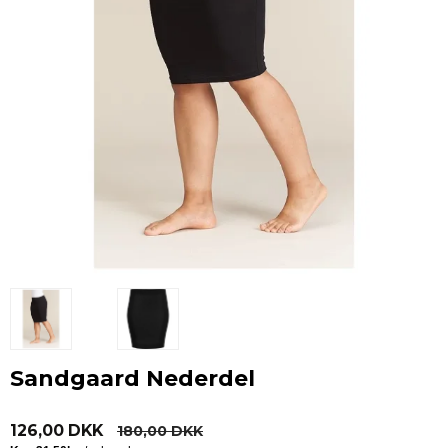
Sandgaard Nederdel
126,00 DKK
180,00 DKK