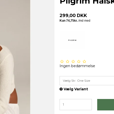
Pilgrim Hals
299,00 DKK
Ingen bedømmelse
Vælg Str. One Size
Vælg Variant