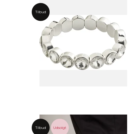
Tilbud
Tilbud
Udsolgt