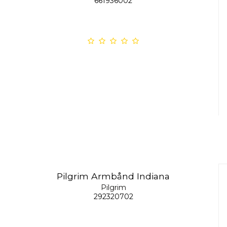
661936002
Pilgrim Armbånd Indiana
Pilgrim
292320702