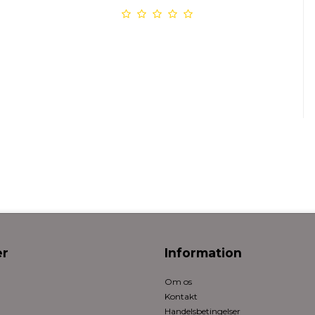
r
Information
Om os
Kontakt
Handelsbetingelser