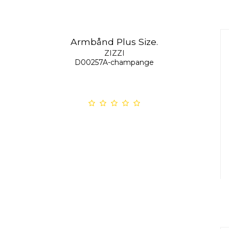
Armbånd Plus Size.
ZIZZI
D00257A-champange