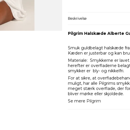
Beskrivelse
Pilgrim Halskæde Alberte G
Smuk guldbelagt halskæde fra
Kæden er justerbar og kan brug
Materiale: Smykkerne er lavet 
herefter er overfladerne belag
smykker er bly- og nikkelfri.
For at sikre, at overfladebeh
muligt, har alle Pilgrims smykk
meget stærk overflade, der for
bliver mørke eller skjoldede.
Se mere
Pilgrim