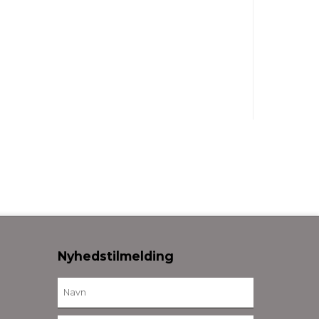
Nyhedstilmelding