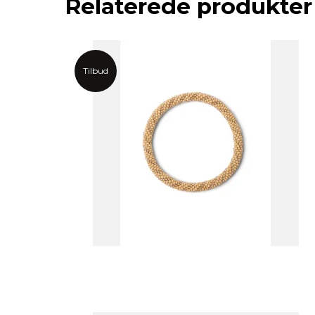
Relaterede produkter
Tilbud