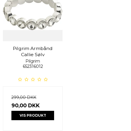
Pilgrim Armbånd
Callie Sølv
Pilgrim
652316012
299,00 DKK
90,00 DKK
VIS PRODUKT