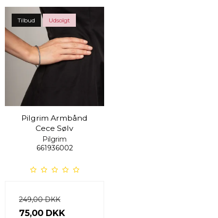
Tilbud
Udsolgt
Pilgrim Armbånd
Cece Sølv
Pilgrim
661936002
249,00 DKK
75,00 DKK