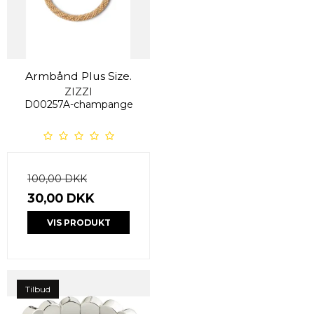
Armbånd Plus Size.
ZIZZI
D00257A-champange
100,00 DKK
30,00 DKK
VIS PRODUKT
Tilbud