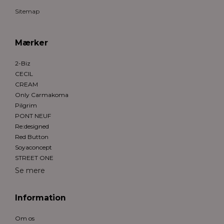
Sitemap
Mærker
2-Biz
CECIL
CREAM
Only Carmakoma
Pilgrim
PONT NEUF
Re:designed
Red Button
Soyaconcept
STREET ONE
Se mere
Information
Om os