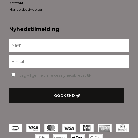
Kontakt
Handelsbetingelser
Nyhedstilmelding
Jeg vil gerne tilmeldes nyhedsbrevet
GODKEND