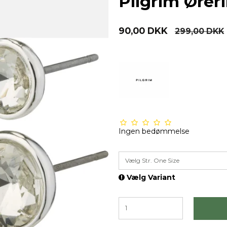
Pilgrim Øreri
90,00 DKK
299,00 DKK
Ingen bedømmelse
Vælg Str. One Size
Vælg Variant