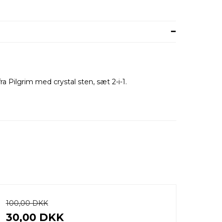
a Pilgrim med crystal sten, sæt 2-i-1.
100,00 DKK
30,00 DKK