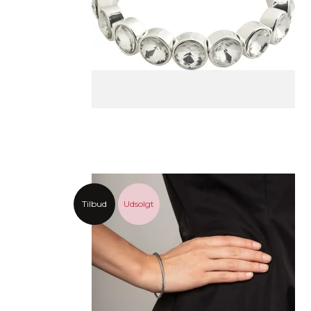
Tilbud
Udsolgt