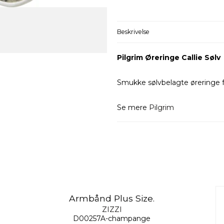
Beskrivelse
Pilgrim Øreringe Callie Sølv
Smukke sølvbelagte øreringe fr
Se mere
Pilgrim
Armbånd Plus Size.
ZIZZI
D00257A-champange