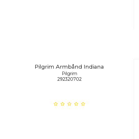
Pilgrim Armbånd Indiana
Pilgrim
292320702