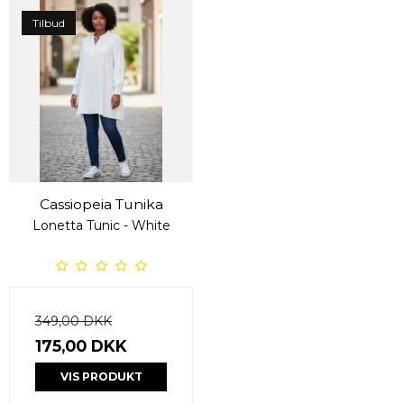
Tilbud
Cassiopeia Tunika
Lonetta Tunic - White
349,00 DKK
175,00 DKK
VIS PRODUKT