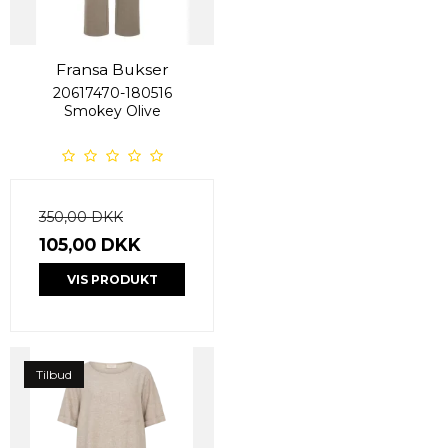
Fransa Bukser
20617470-180516
Smokey Olive
350,00 DKK
105,00 DKK
VIS PRODUKT
Tilbud