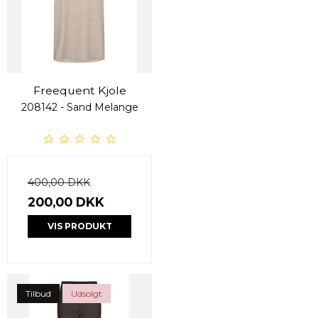
Freequent Kjole
208142 - Sand Melange
400,00 DKK
200,00 DKK
VIS PRODUKT
Tilbud
Udsolgt