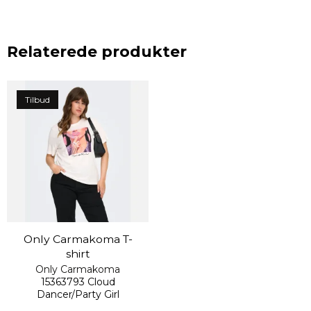
Relaterede produkter
Tilbud
Only Carmakoma T-
shirt
Only Carmakoma
15363793 Cloud
Dancer/Party Girl