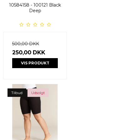
10584158 - 100121 Black
Deep
500,00 DKK
250,00 DKK
VIS PRODUKT
Tilbud
Udsolgt