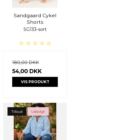
Sandgaard Cykel
Shorts
SG133-sort
180,00 DKK
54,00 DKK
VIS PRODUKT
Tilbud
Udsolgt