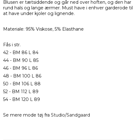
Blusen er tætsiddende og går ned over hoften, og den har
rund hals og lange ærmer. Must have i enhver garderode til
at have under kjoler og lignende.
Materiale: 95% Viskose, 5% Elasthane
Fås i str.
42 - BM 86 L 84
44 - BM 90 L 85
46 - BM 96 L 86
48 - BM 100 L 86
50 - BM 106 L 88
52 - BM 112 L 89
54 - BM 120 L 89
Se mere mode tøj fra
Studio/Sandgaard