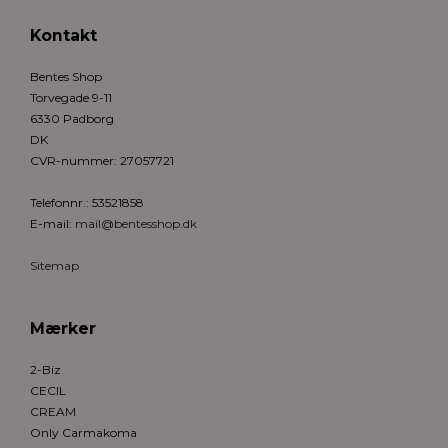
Kontakt
Bentes Shop
Torvegade 9-11
6330 Padborg
DK
CVR-nummer
:
27057721
Telefonnr.
:
53521858
E-mail
:
mail@bentesshop.dk
Sitemap
Mærker
2-Biz
CECIL
CREAM
Only Carmakoma