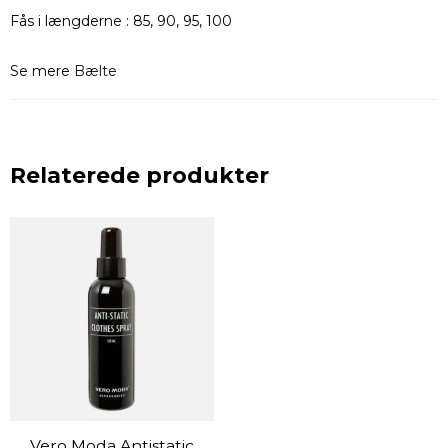
Fås i længderne : 85, 90, 95, 100
Se mere
Bælte
Relaterede produkter
Vero Moda Antistatic