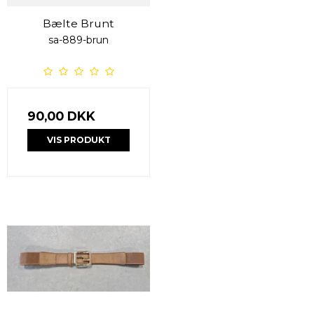
Bælte Brunt
sa-889-brun
90,00 DKK
VIS PRODUKT