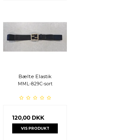
Bælte Elastik
MML-829C-sort
120,00 DKK
VIS PRODUKT