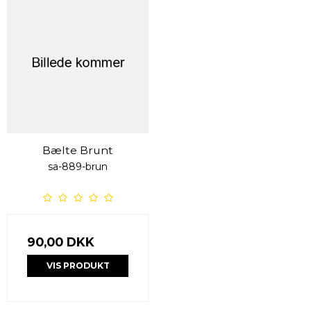
Bælte Brunt
sa-889-brun
90,00 DKK
VIS PRODUKT