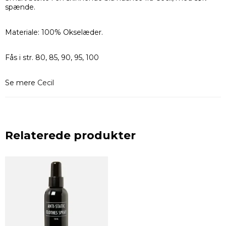
spænde.
Materiale: 100% Okselæder.
Fås i str. 80, 85, 90, 95, 100
Se mere
Cecil
Relaterede produkter