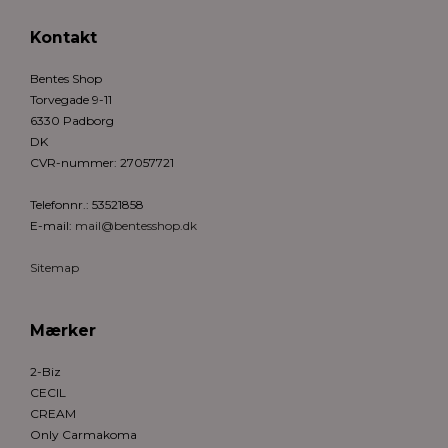
Kontakt
Bentes Shop
Torvegade 9-11
6330 Padborg
DK
CVR-nummer
:
27057721
Telefonnr.
:
53521858
E-mail
:
mail@bentesshop.dk
Sitemap
Mærker
2-Biz
CECIL
CREAM
Only Carmakoma