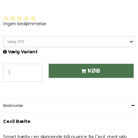
Ingen bedømmelse
Vælg STR.
Vælg Variant
KØB
Beskrivelse
Cecil Bælte
Smart bælte i en skinnende blå nuance fra Cecil, med sølv