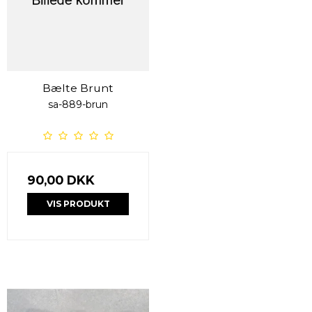
Bælte Brunt
sa-889-brun
90,00 DKK
VIS PRODUKT