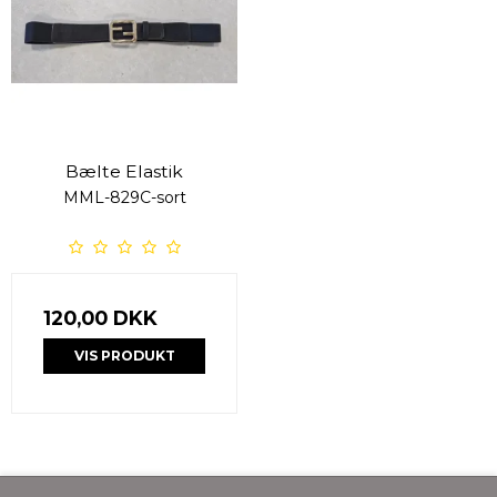
Bælte Elastik
MML-829C-sort
120,00 DKK
VIS PRODUKT