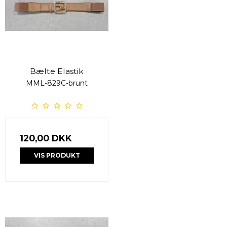
Bælte Elastik
MML-829C-brunt
120,00 DKK
VIS PRODUKT