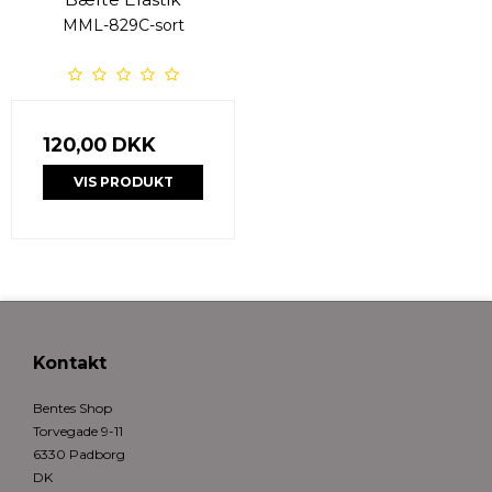
MML-829C-sort
120,00 DKK
VIS PRODUKT
Kontakt
Bentes Shop
Torvegade 9-11
6330 Padborg
DK