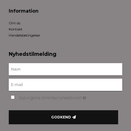
Information
Om os
Kontakt
Handelsbetingelser
Nyhedstilmelding
Jeg vil gerne tilmeldes nyhedsbrevet
GODKEND