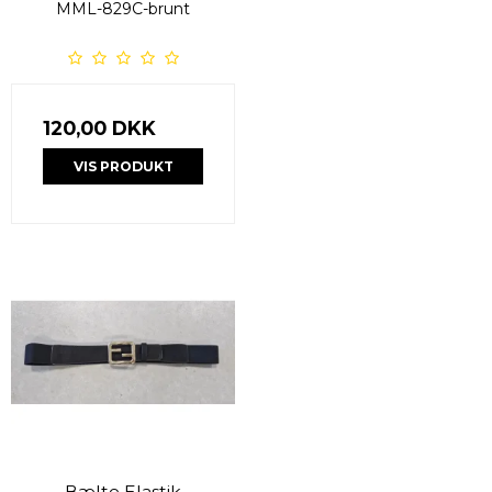
MML-829C-brunt
120,00 DKK
VIS PRODUKT
Bælte Elastik