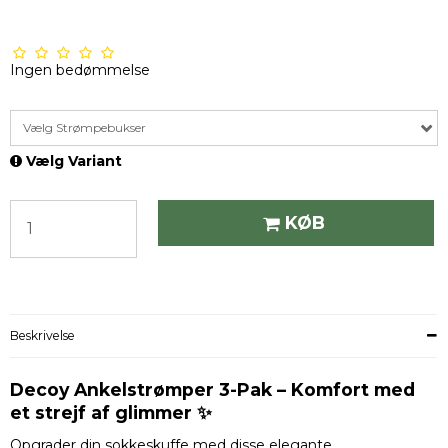
Ingen bedømmelse
Vælg Strømpebukser
Vælg Variant
KØB
Beskrivelse
Decoy Ankelstrømper 3-Pak – Komfort med
et strejf af glimmer ✨
Opgrader din sokkeskuffe med disse elegante