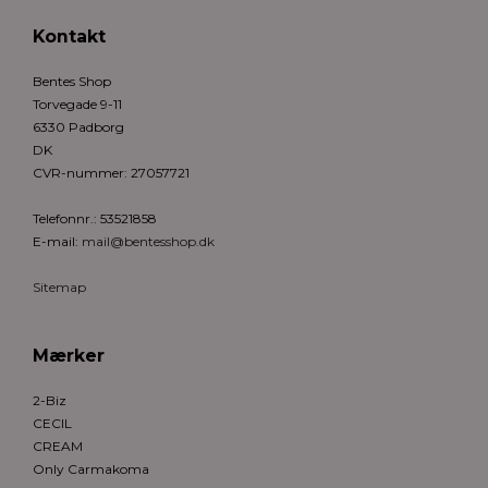
Kontakt
Bentes Shop
Torvegade 9-11
6330 Padborg
DK
CVR-nummer
:
27057721
Telefonnr.
:
53521858
E-mail
:
mail@bentesshop.dk
Sitemap
Mærker
2-Biz
CECIL
CREAM
Only Carmakoma