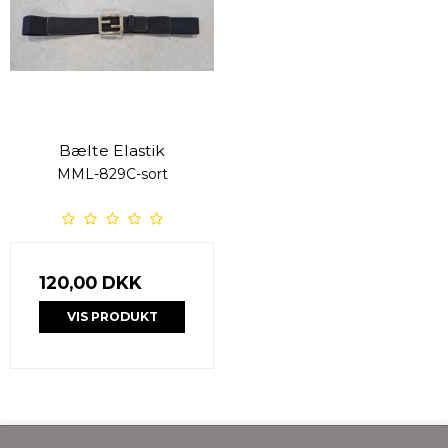
Bælte Elastik
MML-829C-sort
120,00 DKK
VIS PRODUKT