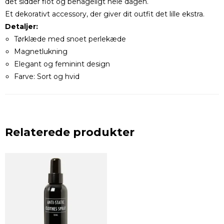
det sidder flot og behageligt hele dagen.
Et dekorativt accessory, der giver dit outfit det lille ekstra.
Detaljer:
Tørklæde med snoet perlekæde
Magnetlukning
Elegant og feminint design
Farve: Sort og hvid
Relaterede produkter