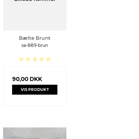
Bælte Brunt
sa-889-brun
90,00 DKK
VIS PRODUKT