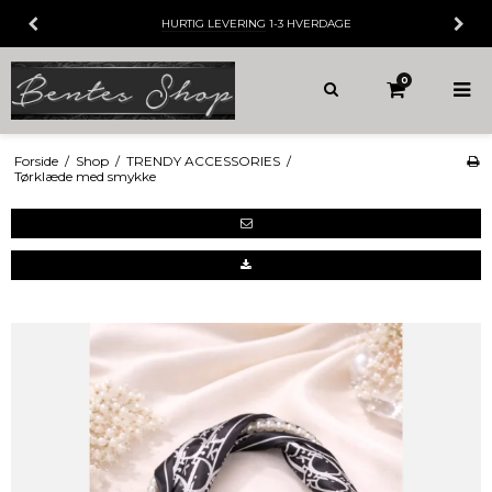
HURTIG LEVERING
1-3 HVERDAGE
0
Forside
/
Shop
/
TRENDY ACCESSORIES
/
Tørklæde med smykke