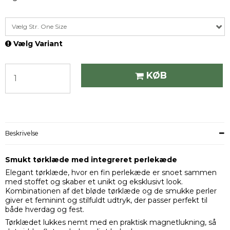
Vælg Str. One Size
Vælg Variant
KØB
Beskrivelse
Smukt tørklæde med integreret perlekæde
Elegant tørklæde, hvor en fin perlekæde er snoet sammen
med stoffet og skaber et unikt og eksklusivt look.
Kombinationen af det bløde tørklæde og de smukke perler
giver et feminint og stilfuldt udtryk, der passer perfekt til
både hverdag og fest.
Tørklædet lukkes nemt med en praktisk magnetlukning, så