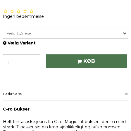
Ingen bedømmelse
Vælg Størrelse
Vælg Variant
KØB
Beskrivelse
C-ro Bukser.
Helt fantastiske jeans fra C-ro. Magic Fit bukser i denim med
stræk. Tilpasser sig din krop øjeblikkeligt og løfter numsen.