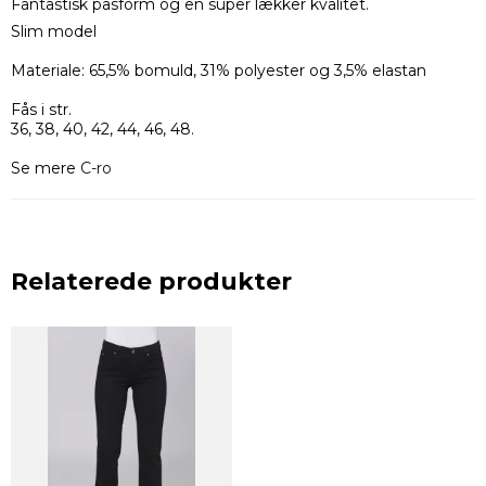
Fantastisk pasform og en super lækker kvalitet.
Slim model
Materiale: 65,5% bomuld, 31% polyester og 3,5% elastan
Fås i str.
36, 38, 40, 42, 44, 46, 48.
Se mere
C-ro
Relaterede produkter