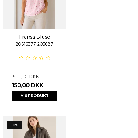
Fransa Bluse
20616377-205687
300,00 DKK
150,00 DKK
VIS PRODUKT
-0%