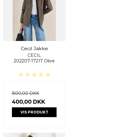
Cecil Jakke
CECIL
202207-17217 Olive
800,00 DKK
400,00 DKK
VIS PRODUKT