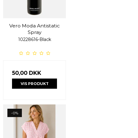
Vero Moda Antistatic
Spray
10228616-Black
50,00 DKK
VIS PRODUKT
-0%