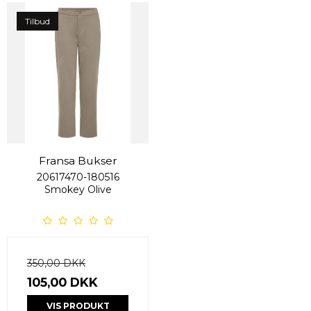
Tilbud
Fransa Bukser
20617470-180516
Smokey Olive
350,00 DKK
105,00 DKK
VIS PRODUKT