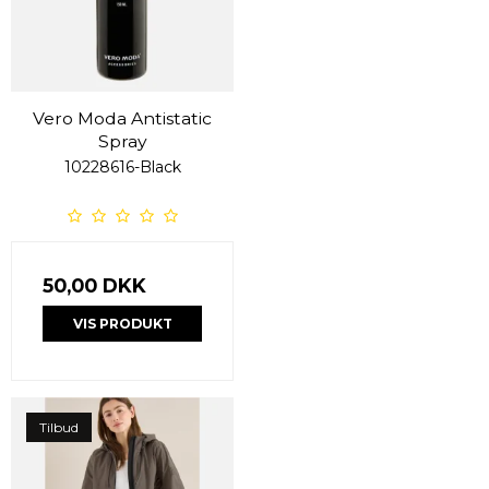
Vero Moda Antistatic
Spray
10228616-Black
50,00 DKK
VIS PRODUKT
Tilbud