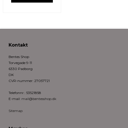
Kontakt
Bentes Shop
Torvegade 9-11
6330 Padborg
DK
CVR-nummer
:
27057721
Telefonnr.
:
53521858
E-mail
:
mail@bentesshop.dk
Sitemap