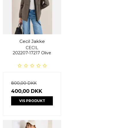
Cecil Jakke
CECIL
202207-17217 Olive
800,00 DKK
400,00 DKK
VIS PRODUKT