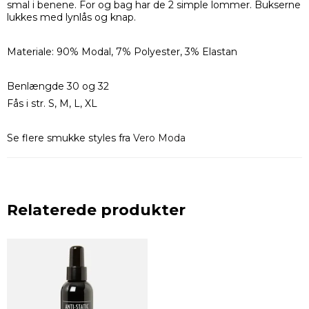
smal i benene. For og bag har de 2 simple lommer. Bukserne
lukkes med lynlås og knap.
Materiale: 90% Modal, 7% Polyester, 3% Elastan
Benlængde 30 og 32
Fås i str. S, M, L, XL
Se flere smukke styles fra
Vero Moda
Relaterede produkter