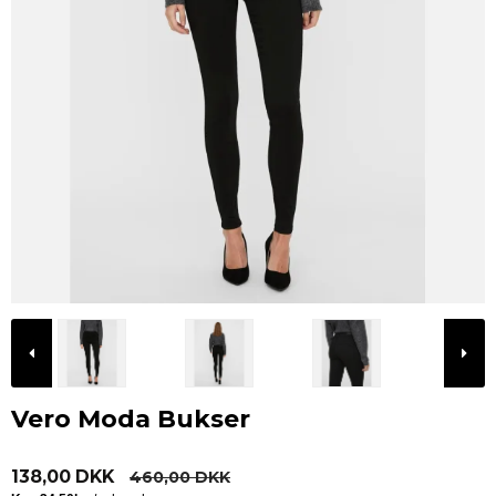
Vero Moda Bukser
138,00 DKK
460,00 DKK