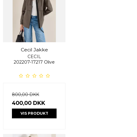
Cecil Jakke
CECIL
202207-17217 Olive
800,00 DKK
400,00 DKK
VIS PRODUKT