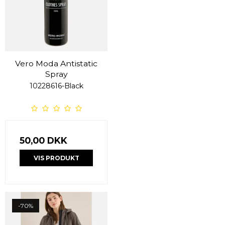
Vero Moda Antistatic
Spray
10228616-Black
50,00 DKK
VIS PRODUKT
-70%