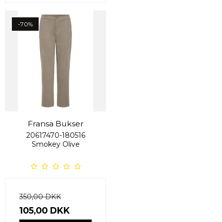
-70%
Fransa Bukser
20617470-180516
Smokey Olive
350,00 DKK
105,00 DKK