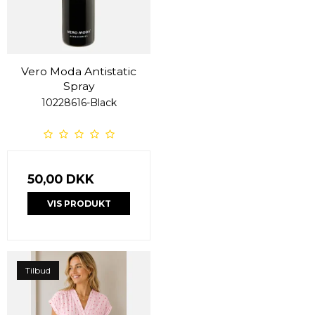
Vero Moda Antistatic
Spray
10228616-Black
50,00 DKK
VIS PRODUKT
Tilbud