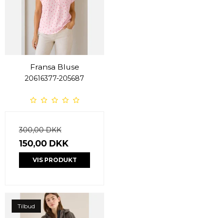
Fransa Bluse
20616377-205687
300,00 DKK
150,00 DKK
VIS PRODUKT
Tilbud