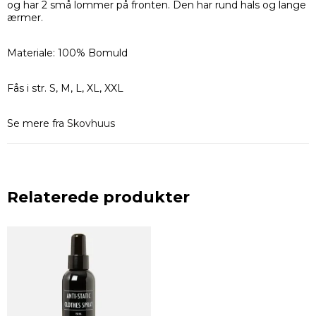
og har 2 små lommer på fronten. Den har rund hals og lange
ærmer.
Materiale: 100% Bomuld
Fås i str. S, M, L, XL, XXL
Se mere fra
Skovhuus
Relaterede produkter