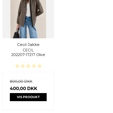
Cecil Jakke
CECIL
202207-17217 Olive
800,00 DKK
400,00 DKK
VIS PRODUKT