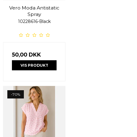
Vero Moda Antistatic
Spray
10228616-Black
50,00 DKK
VIS PRODUKT
-70%