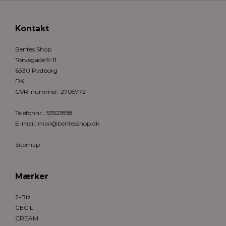
Kontakt
Bentes Shop
Torvegade 9-11
6330 Padborg
DK
CVR-nummer
:
27057721
Telefonnr.
:
53521858
E-mail
:
mail@bentesshop.dk
Sitemap
Mærker
2-Biz
CECIL
CREAM