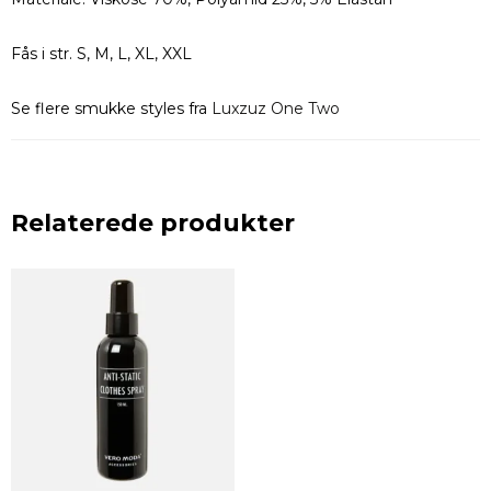
Fås i str. S, M, L, XL, XXL
Se flere smukke styles fra
Luxzuz One Two
Relaterede produkter