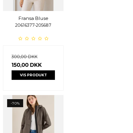
Fransa Bluse
20616377-205687
300,00 DKK
150,00 DKK
VIS PRODUKT
-70%