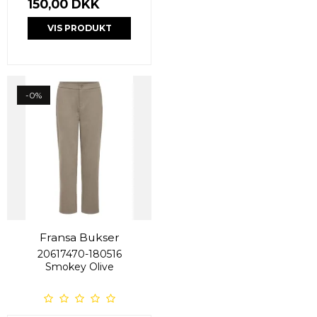
150,00 DKK
VIS PRODUKT
-0%
Fransa Bukser
20617470-180516
Smokey Olive