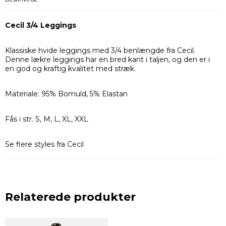
Cecil 3/4 Leggings
Klassiske hvide leggings med 3/4 benlængde fra Cecil.
Denne lækre leggings har en bred kant i taljen, og den er i
en god og kraftig kvalitet med stræk.
Materiale: 95% Bomuld, 5% Elastan
Fås i str. S, M, L, XL, XXL
Se flere styles fra
Cecil
Relaterede produkter