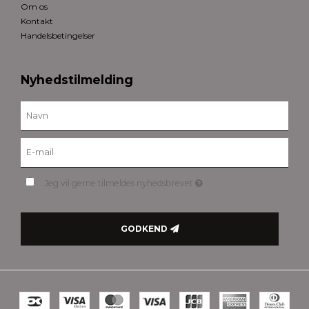
Om os
Kontakt
Handelsbetingelser
Nyhedstilmelding
Jeg vil gerne tilmeldes nyhedsbrevet
GODKEND