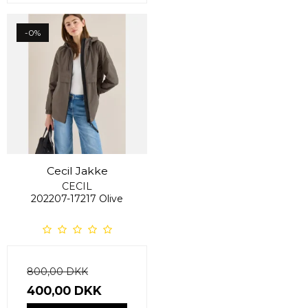
-0%
Cecil Jakke
CECIL
202207-17217 Olive
800,00 DKK
400,00 DKK