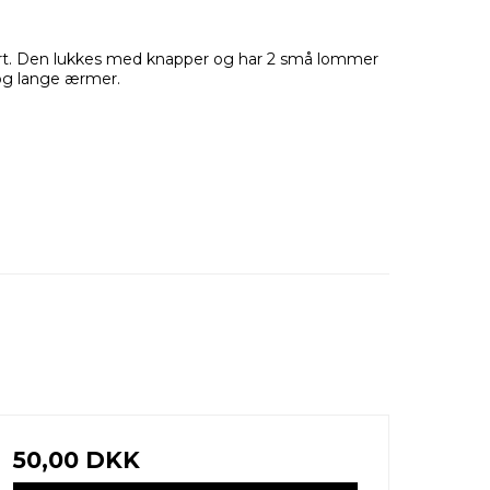
ort. Den lukkes med knapper og har 2 små lommer
 og lange ærmer.
50,00 DKK