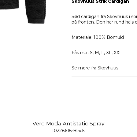
Skovhuus Strik Cardigan
Sød cardigan fra Skovhuus i s
på fronten. Den har rund hals
Materiale: 100% Bomuld
Fås i str. S, M, L, XL, XXL
Se mere fra
Skovhuus
Vero Moda Antistatic Spray
10228616-Black