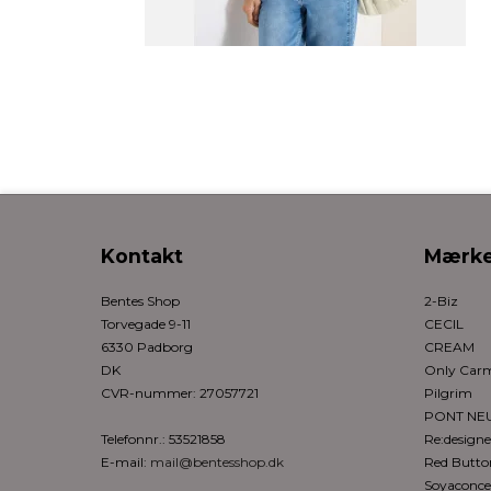
Kontakt
Mærke
Bentes Shop
2-Biz
Torvegade 9-11
CECIL
6330 Padborg
CREAM
DK
Only Ca
CVR-nummer
:
27057721
Pilgrim
PONT NE
Telefonnr.
:
53521858
Re:design
E-mail
:
mail@bentesshop.dk
Red Butto
Soyaconce