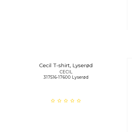
Cecil T-shirt, Lyserød
CECIL
317516-17600 Lyserød