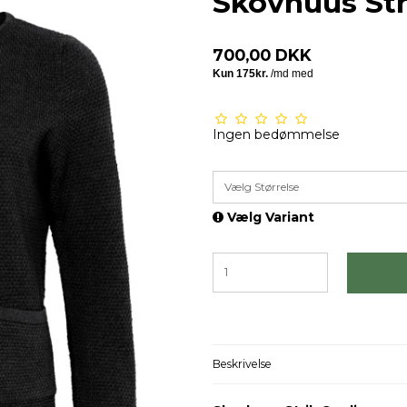
Skovhuus Str
700,00 DKK
Ingen bedømmelse
Vælg Størrelse
Vælg Variant
Beskrivelse