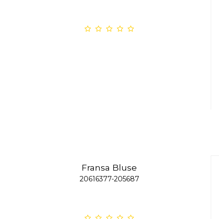
Fransa Bluse
20616377-205687