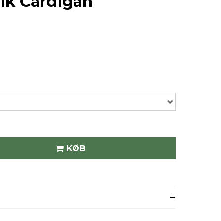
ik Cardigan
KØB