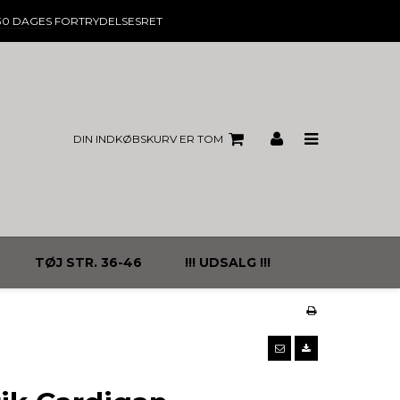
30 DAGES
FORTRYDELSESRET
DIN INDKØBSKURV ER TOM
TØJ STR. 36-46
!!! UDSALG !!!