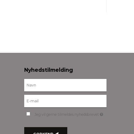
Nyhedstilmelding
Jeg vil gerne tilmeldes nyhedsbrevet