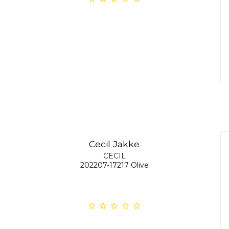
Cecil Jakke
CECIL
202207-17217 Olive