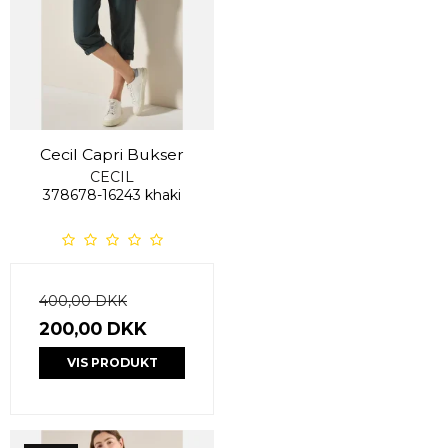
Cecil Capri Bukser
CECIL
378678-16243 khaki
400,00 DKK
200,00 DKK
VIS PRODUKT