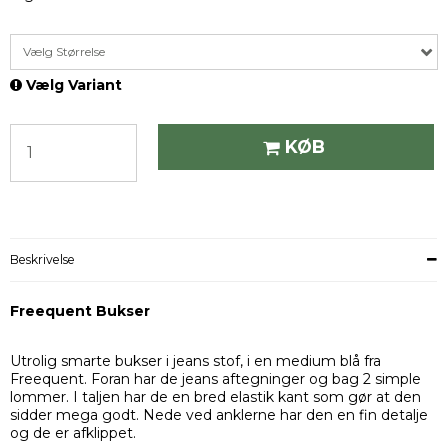
Vælg Størrelse
Vælg Variant
KØB
Beskrivelse
Freequent Bukser
Utrolig smarte bukser i jeans stof, i en medium blå fra
Freequent. Foran har de jeans aftegninger og bag 2 simple
lommer. I taljen har de en bred elastik kant som gør at den
sidder mega godt. Nede ved anklerne har den en fin detalje
og de er afklippet.