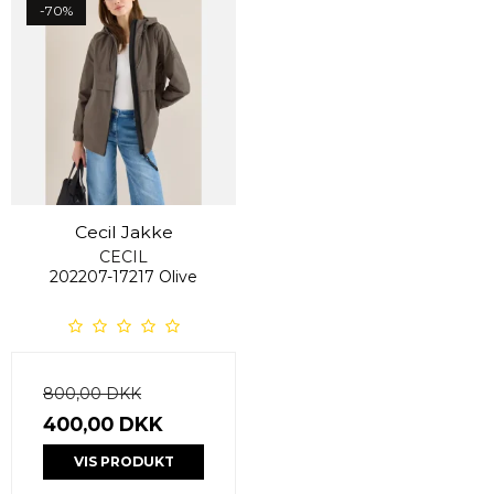
-70%
Cecil Jakke
CECIL
202207-17217 Olive
800,00 DKK
400,00 DKK
VIS PRODUKT