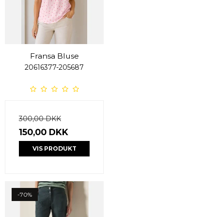
Fransa Bluse
20616377-205687
300,00 DKK
150,00 DKK
VIS PRODUKT
-70%