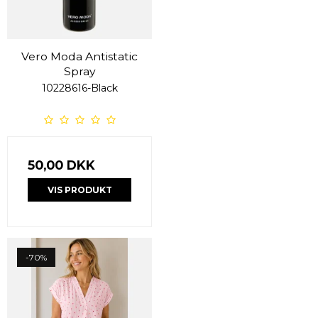
Vero Moda Antistatic
Spray
10228616-Black
50,00 DKK
VIS PRODUKT
-70%