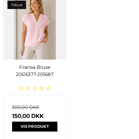
Tilbud
Fransa Bluse
20616377-205687
300,00 DKK
150,00 DKK
VIS PRODUKT