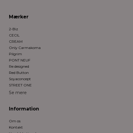
Mærker
2-Biz
CECIL
CREAM
Only Carmakoma
Pilgrim
PONT NEUF
Re:designed
Red Button
Soyaconcept
STREET ONE
Se mere
Information
Om os
Kontakt