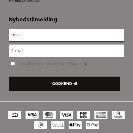
Handelsbetingelser
Nyhedstilmelding
Jeg vil gerne tilmeldes nyhedsbrevet
GODKEND