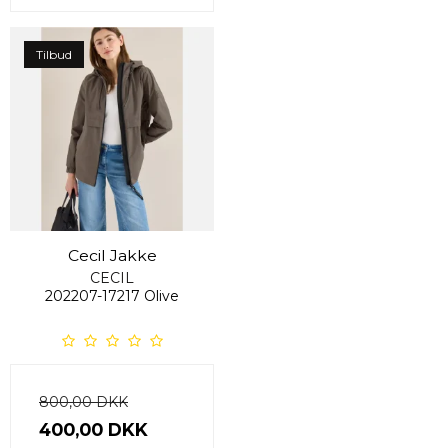
Tilbud
Cecil Jakke
CECIL
202207-17217 Olive
800,00 DKK
400,00 DKK