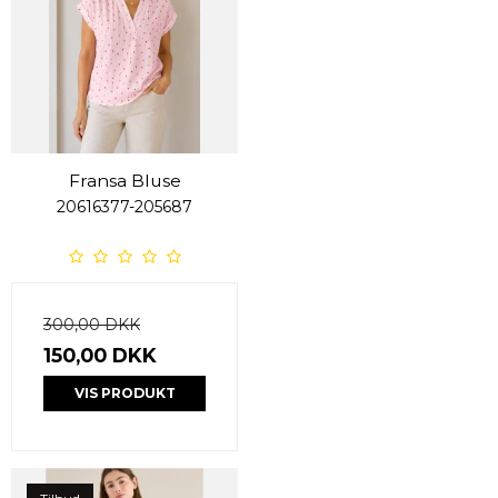
Fransa Bluse
20616377-205687
300,00 DKK
150,00 DKK
VIS PRODUKT