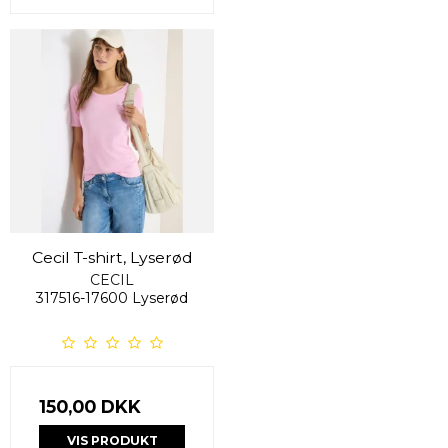
Cecil T-shirt, Lyserød
CECIL
317516-17600 Lyserød
150,00 DKK
VIS PRODUKT