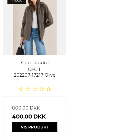
Tilbud
Cecil Jakke
CECIL
202207-17217 Olive
800,00 DKK
400,00 DKK
VIS PRODUKT