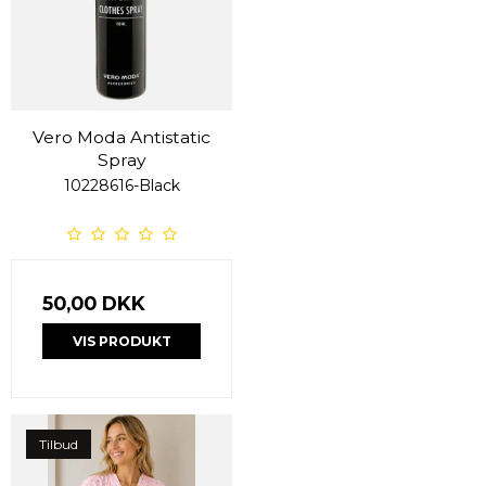
Vero Moda Antistatic
Spray
10228616-Black
50,00 DKK
VIS PRODUKT
Tilbud