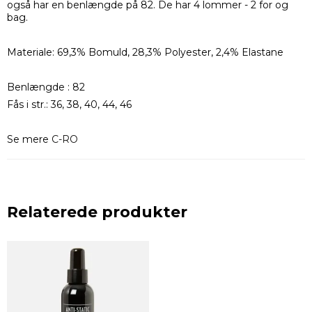
også har en benlængde på 82. De har 4 lommer - 2 for og
bag.
Materiale: 69,3% Bomuld, 28,3% Polyester, 2,4% Elastane
Benlængde : 82
Fås i str.: 36, 38, 40, 44, 46
Se mere
C-RO
Relaterede produkter