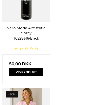
Vero Moda Antistatic
Spray
10228616-Black
50,00 DKK
VIS PRODUKT
-50%