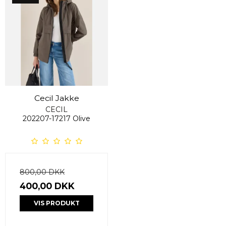
Cecil Jakke
CECIL
202207-17217 Olive
800,00 DKK
400,00 DKK
VIS PRODUKT