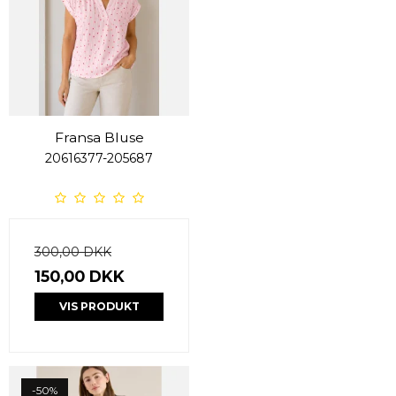
Fransa Bluse
20616377-205687
300,00 DKK
150,00 DKK
VIS PRODUKT
-50%