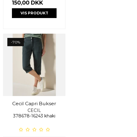
150,00 DKK
VIS PRODUKT
-70%
Cecil Capri Bukser
CECIL
378678-16243 khaki