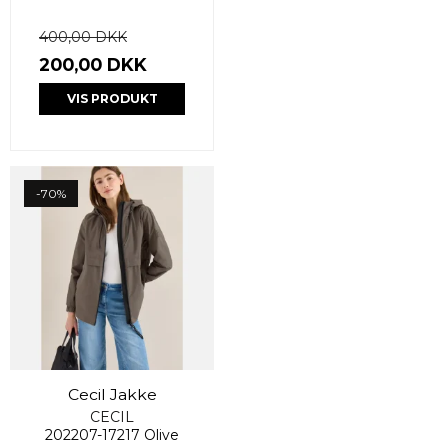
400,00 DKK
200,00 DKK
VIS PRODUKT
-70%
Cecil Jakke
CECIL
202207-17217 Olive