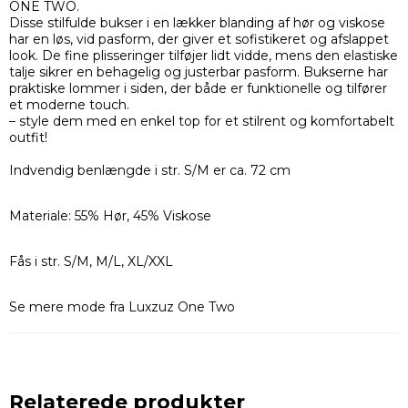
ONE TWO.
Disse stilfulde bukser i en lækker blanding af hør og viskose
har en løs, vid pasform, der giver et sofistikeret og afslappet
look. De fine plisseringer tilføjer lidt vidde, mens den elastiske
talje sikrer en behagelig og justerbar pasform. Bukserne har
praktiske lommer i siden, der både er funktionelle og tilfører
et moderne touch.
– style dem med en enkel top for et stilrent og komfortabelt
outfit!
Indvendig benlængde i str. S/M er ca. 72 cm
Materiale: 55% Hør, 45% Viskose
Fås i str. S/M, M/L, XL/XXL
Se mere mode fra Luxzuz One Two
Relaterede produkter