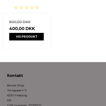
800,00 DKK
400,00 DKK
VIS PRODUKT
Kontakt
Bentes Shop
Torvegade 9-11
6330 Padborg
DK
CVR-nummer
:
27057721