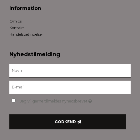
Information
Om os
Kontakt
Handelsbetingelser
Nyhedstilmelding
Jeg vil gerne tilmeldes nyhedsbrevet
GODKEND