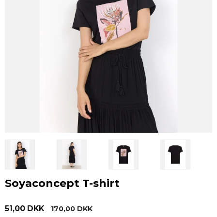
Soyaconcept T-shirt
51,00 DKK
170,00 DKK