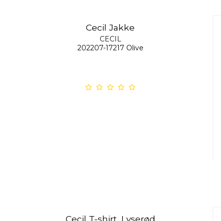
Cecil Jakke
CECIL
202207-17217 Olive
Cecil T-shirt, Lyserød