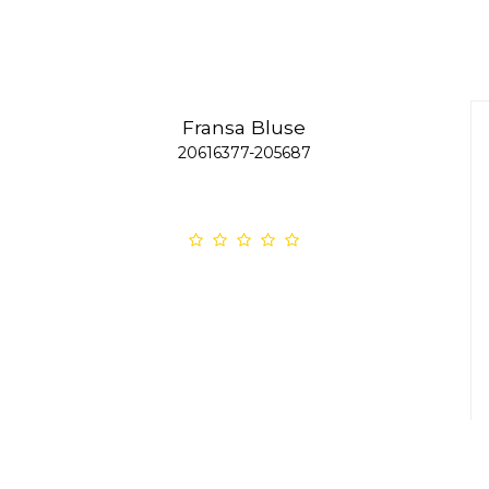
Fransa Bluse
20616377-205687