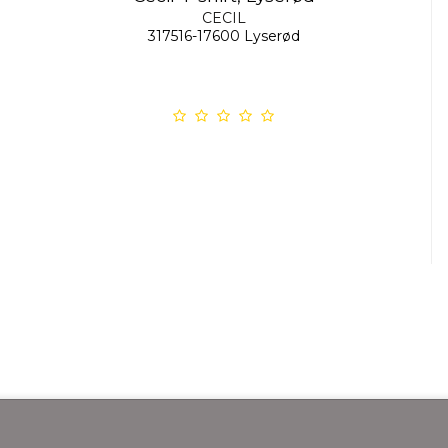
CECIL
317516-17600 Lyserød