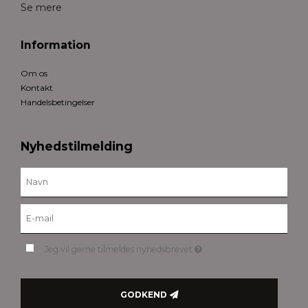
Se mere
Information
Om os
Kontakt
Handelsbetingelser
Nyhedstilmelding
Jeg vil gerne tilmeldes nyhedsbrevet
GODKEND