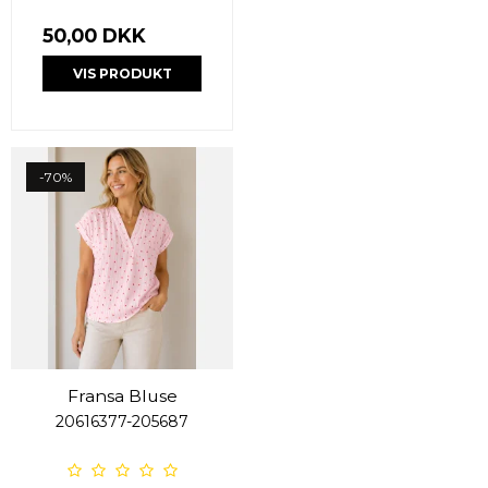
50,00 DKK
VIS PRODUKT
-70%
Fransa Bluse
20616377-205687