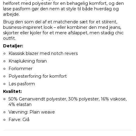
helforet med polyester for en behagelig komfort, og den
løse pasform gør den nem at style til både hverdag og
arbejde.
Brug den som del af et matchende sæt for et stilrent,
business-inspireret look – eller kombiner den med jeans,
skjorter eller kjoler for et mere afslappet, men stadig chic
outfit.
Detaljer:
Klassisk blazer med notch revers
Knaplukning foran
Forlommer
Polyesterforing for komfort
Løs pasform
Kvalitet:
50% Genanvendt polyester, 30% polyester, 16% viskose,
4% elastan
Vævning: Plain weave
Farve: Grå