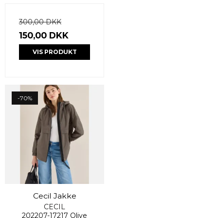
300,00 DKK
150,00 DKK
VIS PRODUKT
-70%
Cecil Jakke
CECIL
202207-17217 Olive