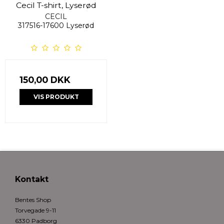
Cecil T-shirt, Lyserød
CECIL
317516-17600 Lyserød
150,00 DKK
VIS PRODUKT
Kontakt
Bentes Shop
Torvegade 9-11
6330 Padborg