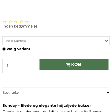
Ingen bedømmelse
Vælg Størrelse
Vælg Variant
KØB
Beskrivelse
Sunday – Bløde og elegante højtaljede bukser
Opgrader garderoben med disse lækre bukser fra Sunday,