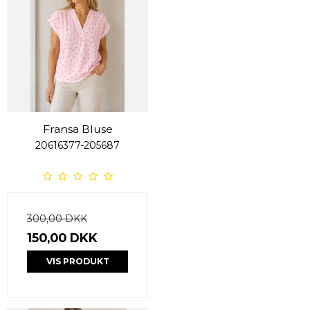
Fransa Bluse
20616377-205687
300,00 DKK
150,00 DKK
VIS PRODUKT