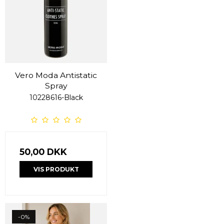
Vero Moda Antistatic
Spray
10228616-Black
50,00 DKK
VIS PRODUKT
-0%