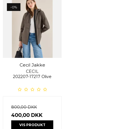
-0%
Cecil Jakke
CECIL
202207-17217 Olive
800,00 DKK
400,00 DKK
VIS PRODUKT