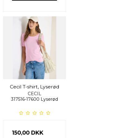
Cecil T-shirt, Lyserød
CECIL
317516-17600 Lyserød
150,00 DKK