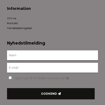
Information
Om os
Kontakt
Handelsbetingelser
Nyhedstilmelding
Jeg vil gerne tilmeldes nyhedsbrevet
GODKEND