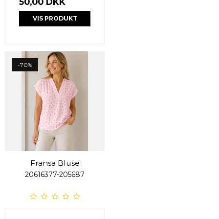
50,00 DKK
VIS PRODUKT
-70%
Fransa Bluse
20616377-205687