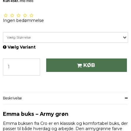
Ingen bedømmelse
Vælg Størrelse
Vælg Variant
KØB
Beskrivelse
Emma buks – Army grøn
Emma buksen fra Cro er en klassisk og komfortabel buks, der
passer til både hverdag og arbejde. Den armygrønne farve