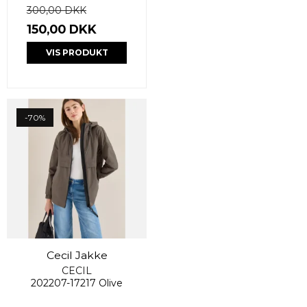
300,00 DKK
150,00 DKK
VIS PRODUKT
-70%
Cecil Jakke
CECIL
202207-17217 Olive