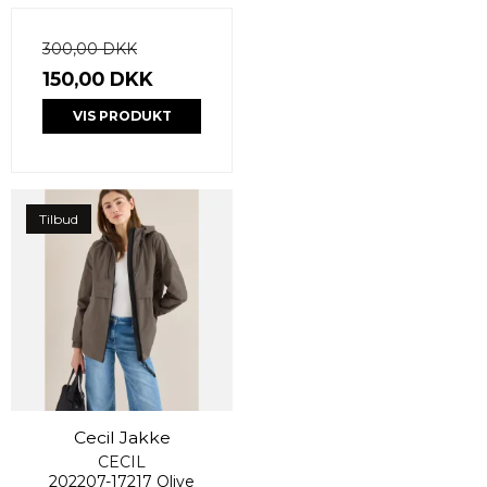
300,00 DKK
150,00 DKK
VIS PRODUKT
Tilbud
Cecil Jakke
CECIL
202207-17217 Olive