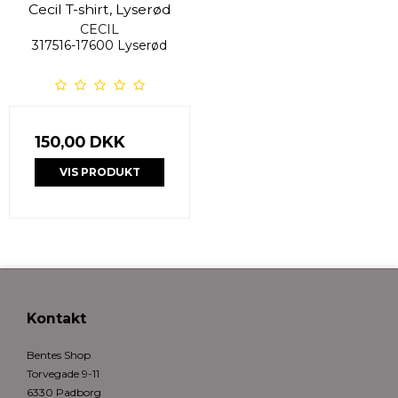
Cecil T-shirt, Lyserød
CECIL
317516-17600 Lyserød
150,00 DKK
VIS PRODUKT
Kontakt
Bentes Shop
Torvegade 9-11
6330 Padborg