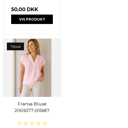
50,00 DKK
VIS PRODUKT
Tilbud
Fransa Bluse
20616377-205687