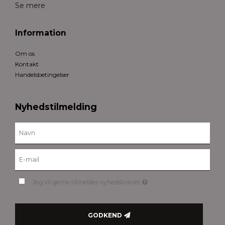
Se mere
Information
Om os
Kontakt
Handelsbetingelser
Nyhedstilmelding
Jeg vil gerne tilmeldes nyhedsbrevet
GODKEND