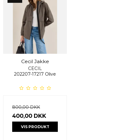
Cecil Jakke
CECIL
202207-17217 Olive
800,00 DKK
400,00 DKK
VIS PRODUKT