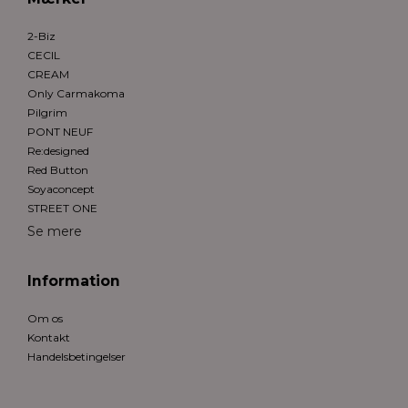
2-Biz
CECIL
CREAM
Only Carmakoma
Pilgrim
PONT NEUF
Re:designed
Red Button
Soyaconcept
STREET ONE
Se mere
Information
Om os
Kontakt
Handelsbetingelser