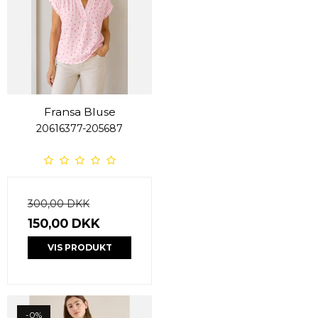
Fransa Bluse
20616377-205687
300,00 DKK
150,00 DKK
VIS PRODUKT
-0%