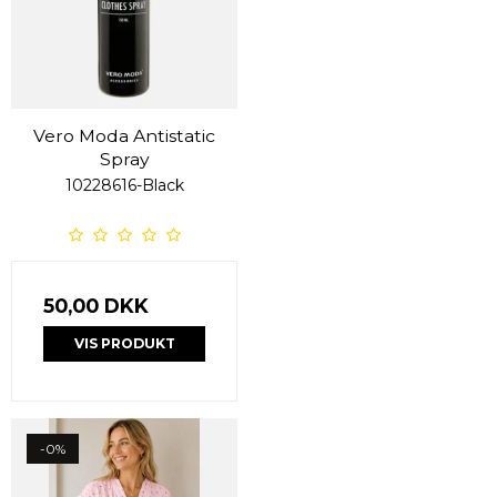
Vero Moda Antistatic
Spray
10228616-Black
50,00 DKK
VIS PRODUKT
-0%