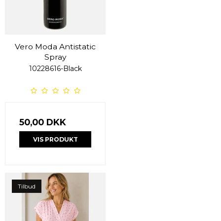
Vero Moda Antistatic
Spray
10228616-Black
50,00 DKK
VIS PRODUKT
Tilbud