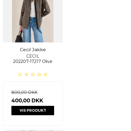
Cecil Jakke
CECIL
202207-17217 Olive
800,00 DKK
400,00 DKK
VIS PRODUKT