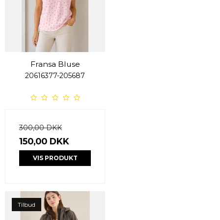
Fransa Bluse
20616377-205687
300,00 DKK
150,00 DKK
VIS PRODUKT
Tilbud