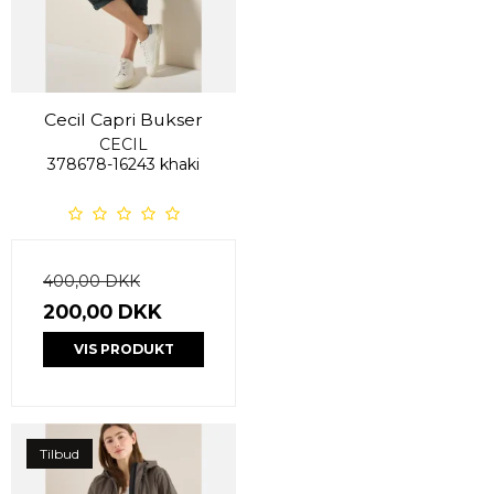
Cecil Capri Bukser
CECIL
378678-16243 khaki
400,00 DKK
200,00 DKK
VIS PRODUKT
Tilbud