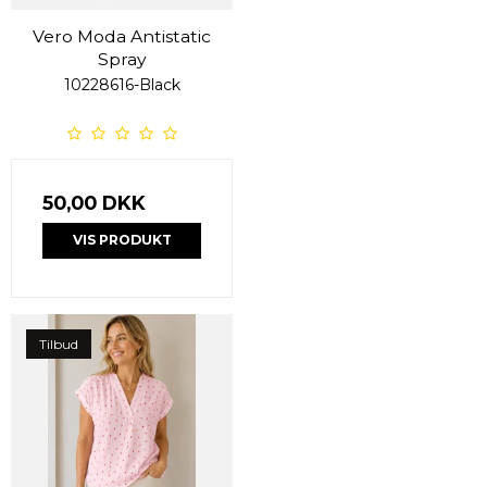
Vero Moda Antistatic
Spray
10228616-Black
50,00 DKK
VIS PRODUKT
Tilbud