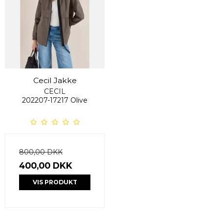
Cecil Jakke
CECIL
202207-17217 Olive
800,00 DKK
400,00 DKK
VIS PRODUKT