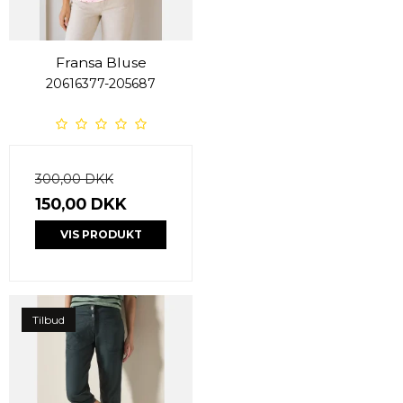
Fransa Bluse
20616377-205687
300,00 DKK
150,00 DKK
VIS PRODUKT
Tilbud